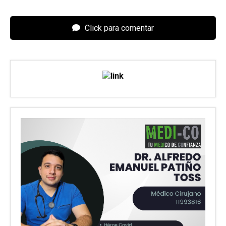
Click para comentar