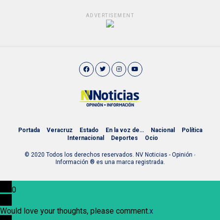
ADVERTISEMENT
Portada
Veracruz
Estado
En la voz de…
Nacional
Política
Internacional
Deportes
Ocio
© 2020 Todos los derechos reservados. NV Noticias - Opinión ∙
Información ® es una marca registrada.
0
Would love your thoughts, please comment.
x