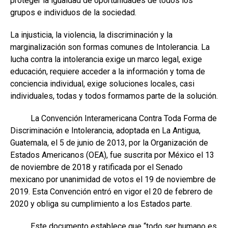
proteger la igualdad de oportunidades de todos los
grupos e individuos de la sociedad.
La injusticia, la violencia, la discriminación y la
marginalización son formas comunes de Intolerancia. La
lucha contra la intolerancia exige un marco legal, exige
educación, requiere acceder a la información y toma de
conciencia individual, exige soluciones locales, casi
individuales, todas y todos formamos parte de la solución.
La Convención Interamericana Contra Toda Forma de
Discriminación e Intolerancia, adoptada en La Antigua,
Guatemala, el 5 de junio de 2013, por la Organización de
Estados Americanos (OEA), fue suscrita por México el 13
de noviembre de 2018 y ratificada por el Senado
mexicano por unanimidad de votos el 19 de noviembre de
2019. Esta Convención entró en vigor el 20 de febrero de
2020 y obliga su cumplimiento a los Estados parte.
Este documento establece que “todo ser humano es