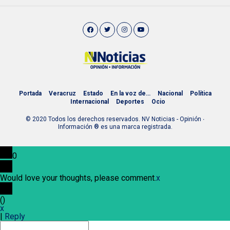
Portada
Veracruz
Estado
En la voz de…
Nacional
Política
Internacional
Deportes
Ocio
© 2020 Todos los derechos reservados. NV Noticias - Opinión ∙
Información ® es una marca registrada.
0
Would love your thoughts, please comment.
x
(
)
x
|
Reply