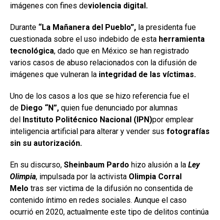
imágenes con fines de
violencia digital.
Durante
“La Mañanera del Pueblo”,
la presidenta fue
cuestionada sobre el uso indebido de esta
herramienta
tecnológica
, dado que en México se han registrado
varios casos de abuso relacionados con la difusión de
imágenes que vulneran la
integridad de las víctimas.
Uno de los casos a los que se hizo referencia fue el
de
Diego “N”,
quien fue denunciado por alumnas
del
Instituto Politécnico Nacional (IPN)
por emplear
inteligencia artificial para alterar y vender sus
fotografías
sin su autorización.
En su discurso,
Sheinbaum Pardo
hizo alusión a la
Ley
Olimpia
, impulsada por la activista
Olimpia Corral
Melo
tras ser victima de la difusión no consentida de
contenido íntimo en redes sociales. Aunque el caso
ocurrió en 2020, actualmente este tipo de delitos continúa