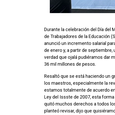
Durante la celebración del Día del 
de Trabajadores de la Educación (
anunció un incremento salarial para
de enero y, a partir de septiembre
verdad que ojalá pudiéramos dar má
36 mil millones de pesos.
Resaltó que se está haciendo un g
los maestros, especialmente la rev
estamos totalmente de acuerdo en l
Ley del Issste de 2007, esta forma 
quitó muchos derechos a todos los
planteó revisar, dijo que quisiéra