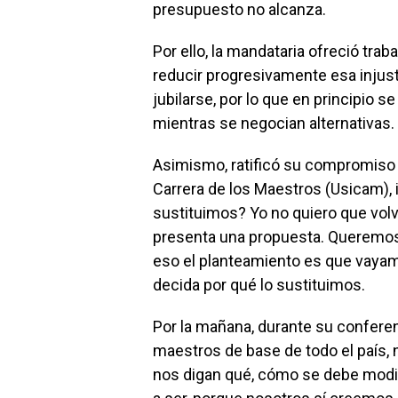
presupuesto no alcanza.
Por ello, la mandataria ofreció tra
reducir progresivamente esa injus
jubilarse, por lo que en principio s
mientras se negocian alternativas.
Asimismo, ratificó su compromiso 
Carrera de los Maestros (Usicam), i
sustituimos? Yo no quiero que vol
presenta una propuesta. Queremos
eso el planteamiento es que vayam
decida por qué lo sustituimos.
Por la mañana, durante su conferen
maestros de base de todo el país, 
nos digan qué, cómo se debe modif