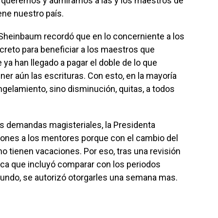
, queremos y admiramos a las y los maestros de
ene nuestro país.
 Sheinbaum recordó que en lo concerniente a los
ecreto para beneficiar a los maestros que
e ya han llegado a pagar el doble de lo que
ener aún las escrituras. Con esto, en la mayoría
ngelamiento, sino disminución, quitas, a todos
s demandas magisteriales, la Presidenta
ciones a los mentores porque con el cambio del
no tienen vacaciones. Por eso, tras una revisión
ica que incluyó comparar con los periodos
mundo, se autorizó otorgarles una semana mas.