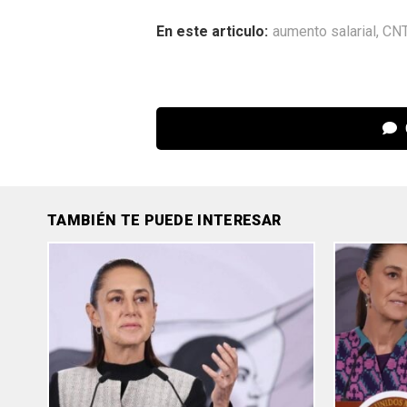
En este articulo:
aumento salarial
,
CN
TAMBIÉN TE PUEDE INTERESAR