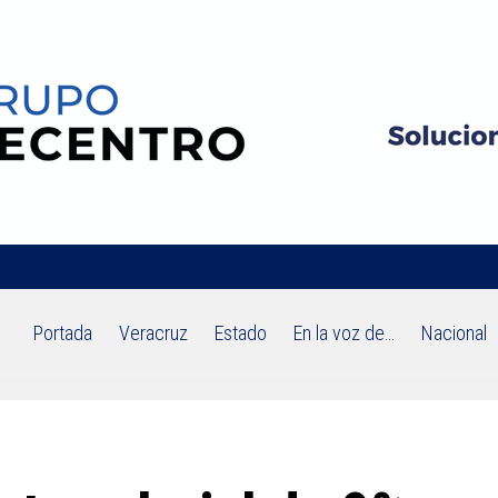
Portada
Veracruz
Estado
En la voz de…
Nacional