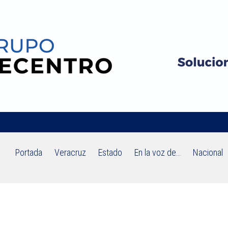
Portada
Veracruz
Estado
En la voz de…
Nacional