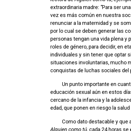
extraordinaria madre:
“
Para ser una
vez es más común en nuestra soc
renunciar a la maternidad y se som
por lo cual se deben generar las c
personas tengan una vida plena y pr
roles de género, para decidir, en e
individuales y sin tener que optar 
situaciones involuntarias, mucho
conquistas de luchas sociales del 
Un punto importante en cuanto a
educación sexual aún en estos días
cercano de la infancia y la adoles
edad, que ponen en riesgo la salud
Como dato destacable y que abo
Alguien como tú,
cada 24 horas se