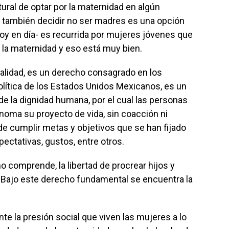
al de optar por la maternidad en algún
también decidir no ser madres es una opción
oy en día- es recurrida por mujeres jóvenes que
la maternidad y eso está muy bien.
lidad, es un derecho consagrado en los
Política de los Estados Unidos Mexicanos, es un
e la dignidad humana, por el cual las personas
ónoma su proyecto de vida, sin coacción ni
n de cumplir metas y objetivos que se han fijado
pectativas, gustos, entre otros.
omprende, la libertad de procrear hijos y
. Bajo este derecho fundamental se encuentra la
la presión social que viven las mujeres a lo