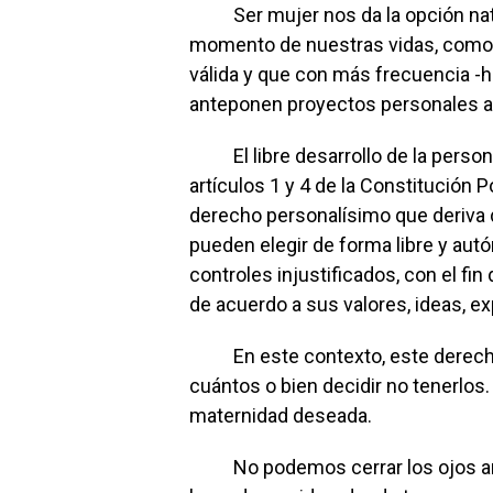
Ser mujer nos da la opción natur
momento de nuestras vidas, como 
válida y que con más frecuencia -h
anteponen proyectos personales a 
El libre desarrollo de la persona
artículos 1 y 4 de la Constitución 
derecho personalísimo que deriva d
pueden elegir de forma libre y aut
controles injustificados, con el fi
de acuerdo a sus valores, ideas, ex
En este contexto, este derecho c
cuántos o bien decidir no tenerlos
maternidad deseada.
No podemos cerrar los ojos ante 