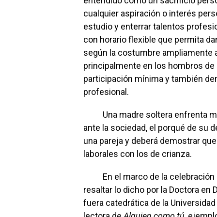
entendido como un sacrificio perso
cualquier aspiración o interés pers
estudio y enterrar talentos profesi
con horario flexible que permita dar
según la costumbre ampliamente a
principalmente en los hombros de 
participación mínima y también de
profesional.
Una madre soltera enfrenta más 
ante la sociedad, el porqué de su d
una pareja y deberá demostrar que
laborales con los de crianza.
En el marco de la celebración en
resaltar lo dicho por la Doctora e
fuera catedrática de la Universida
lectora de
Alguien como tú
, ejempl