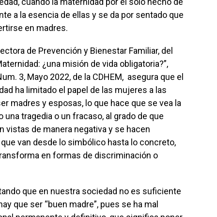
edad, cuando la maternidad por el solo hecho de
te a la esencia de ellas y se da por sentado que
ertirse en madres.
ora de Prevención y Bienestar Familiar, del
aternidad: ¿una misión de vida obligatoria?”,
Num. 3, Mayo 2022, de la CDHEM, asegura que el
ad ha limitado el papel de las mujeres a las
ser madres y esposas, lo que hace que se vea la
o una tragedia o un fracaso, al grado de que
n vistas de manera negativa y se hacen
 que van desde lo simbólico hasta lo concreto,
e transforma en formas de discriminación o
do que en nuestra sociedad no es suficiente
 hay que ser “buen madre”, pues se ha mal