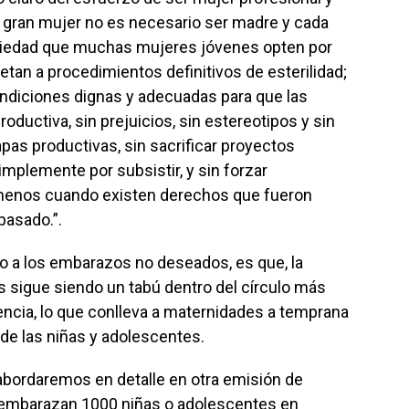
 gran mujer no es necesario ser madre y cada
iedad que muchas mujeres jóvenes opten por
etan a procedimientos definitivos de esterilidad;
ondiciones dignas y adecuadas para que las
oductiva, sin prejuicios, sin estereotipos y sin
tapas productivas, sin sacrificar proyectos
simplemente por subsistir, y sin forzar
 menos cuando existen derechos que fueron
pasado.”.
 los embarazos no deseados, es que, la
 sigue siendo un tabú dentro del círculo más
cencia, lo que conlleva a maternidades a temprana
 de las niñas y adolescentes.
rdaremos en detalle en otra emisión de
 embarazan 1000 niñas o adolescentes en