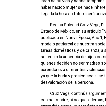
largo de su vida y desde temprana 
haber nacido mujer se hace inheren
llegada la hora su futuro será conv
Regina Soledad Cruz Vega, Direct
Estado de México, en su artículo “M
publicado en Nueva Época, Año 1, 
modelo patriarcal de nuestra socied
tareas domésticas y de crianza, a 
soltería o la ausencia de hijos com
quienes deciden no ser madres so
acreedoras a diferentes violencias
ya que la burla y presión social s
desvaloración de la persona.
Cruz Vega, continúa argumentan
con ser madre, si no que, además,