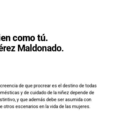
ien como tú.
érez Maldonado.
 creencia de que procrear es el destino de todas
domésticas y de cuidado de la niñez depende de
 instintivo, y que además debe ser asumida con
e otros escenarios en la vida de las mujeres.