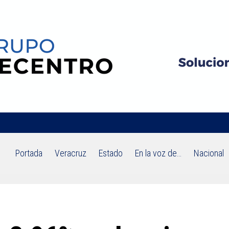
Portada
Veracruz
Estado
En la voz de…
Nacional