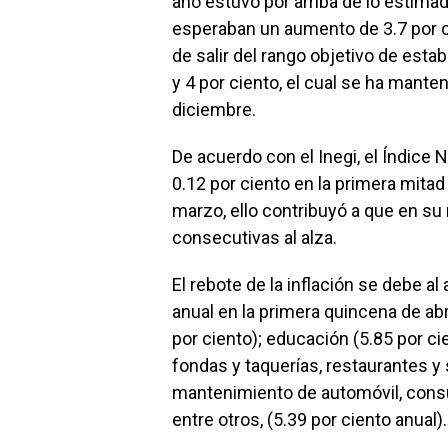
año estuvo por arriba de lo estima
esperaban un aumento de 3.7 por cie
de salir del rango objetivo de esta
y 4 por ciento, el cual se ha mant
diciembre.
De acuerdo con el Inegi, el Índice
0.12 por ciento en la primera mita
marzo, ello contribuyó a que en su
consecutivas al alza.
El rebote de la inflación se debe a
anual en la primera quincena de abr
por ciento); educación (5.85 por cie
fondas y taquerías, restaurantes y s
mantenimiento de automóvil, consul
entre otros, (5.39 por ciento anual).