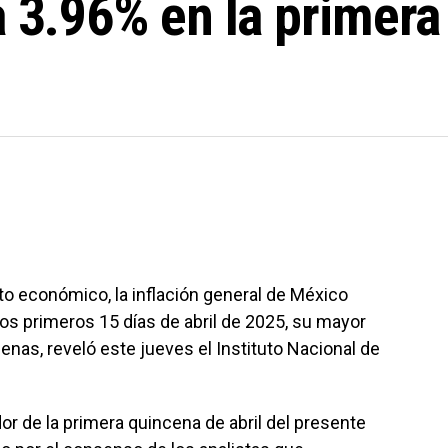
a 3.96% en la primera
o económico, la inflación general de México
los primeros 15 días de abril de 2025, su mayor
cenas, reveló este jueves el Instituto Nacional de
r de la primera quincena de abril del presente