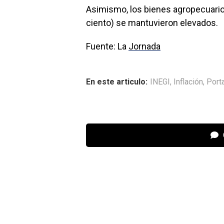
Asimismo, los bienes agropecuarios
ciento) se mantuvieron elevados.
Fuente: La
Jornada
En este articulo:
INEGI
,
Inflación
,
Port