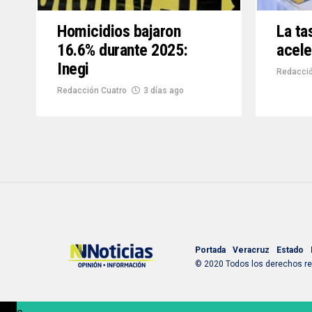
Homicidios bajaron
La ta
16.6% durante 2025:
acele
Inegi
Redacció
Redacción Cuatro
3 días ago
Portada
Veracruz
Estado
© 2020 Todos los derechos res