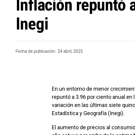
Inflación repuntó 
Inegi
Fecha de publicación:
24 abril, 2025
En un entorno de menor crecimient
repuntó a 3.96 por ciento anual en 
variación en las últimas siete quin
Estadística y Geografía (Inegi).
El aumento de precios al consumido