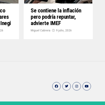
ico
Se contiene la inflación
ares
pero podría repuntar,
 Inegi
advierte IMEF
026
Miguel Cabrera
9 julio, 2026