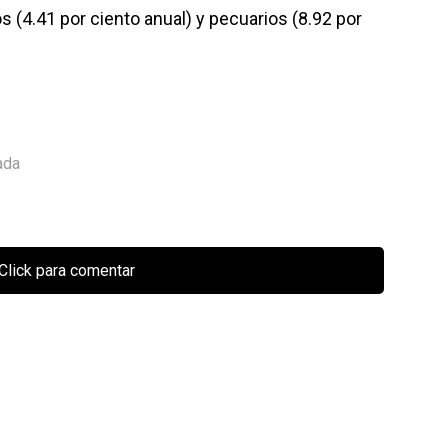
 (4.41 por ciento anual) y pecuarios (8.92 por
ada
Click para comentar