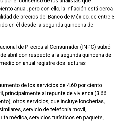
do por el consenso de los analistas que
nto anual, pero con ello, la inflación está cerca
bilidad de precios del Banco de México, de entre 3
enido en él desde la segunda quincena de
 Nacional de Precios al Consumidor (INPC) subió
d de abril con respecto a la segunda quincena de
 medición anual registre dos lecturas
l aumento de los servicios de 4.60 por ciento
il, principalmente al repunte de vivienda (3.66
nto); otros servicios, que incluye loncherías,
imilares, servicio de telefonía móvil,
ta médica, servicios turísticos en paquete,