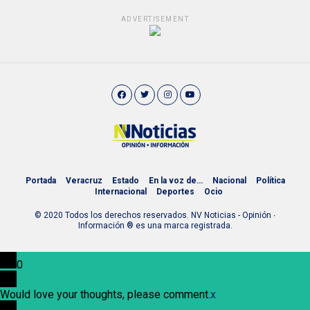
ADVERTISEMENT
Portada
Veracruz
Estado
En la voz de…
Nacional
Política
Internacional
Deportes
Ocio
© 2020 Todos los derechos reservados. NV Noticias - Opinión ∙
Información ® es una marca registrada.
0
Would love your thoughts, please comment.
x