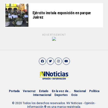
Ejército instala exposición en parque
Juárez
ADVERTISEMENT
Portada
Veracruz
Estado
En la voz de…
Nacional
Política
Internacional
Deportes
Ocio
© 2020 Todos los derechos reservados. NV Noticias - Opinión ∙
Información ® es una marca registrada.