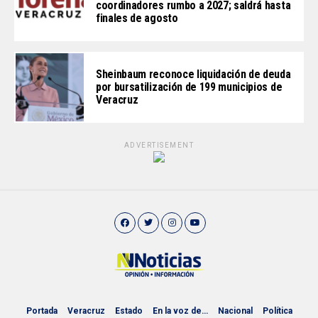
coordinadores rumbo a 2027; saldrá hasta
finales de agosto
Sheinbaum reconoce liquidación de deuda
por bursatilización de 199 municipios de
Veracruz
ADVERTISEMENT
Portada
Veracruz
Estado
En la voz de…
Nacional
Política