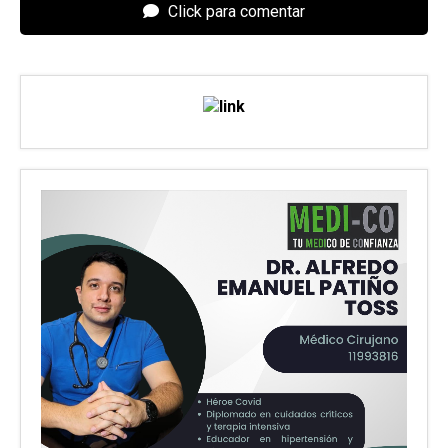
Click para comentar