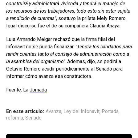
construirá y administrará vivienda y tendrá el manejo de
los recursos de los trabajadores, todo esto sin estar sujeta
a rendición de cuentas
, sostuvo la priísta Mely Romero.
Igual discurso fue el de su compañera Claudia Anaya.
Luis Armando Melgar rechazó que la firma filial del
Infonavit no se pueda fiscalizar.
Tendrá los candados para
rendir cuentas tanto al consejo de administración como a
la asamblea del organismo
. Ademas, dijo, se pedirá a
Octavio Romero acudir periódicamente al Senado para
informar cómo avanza esa constructora.
Fuente: La
Jornada
En este articulo:
Avanza
,
Ley del Infonavit
,
Portada
,
reforma
,
Senado