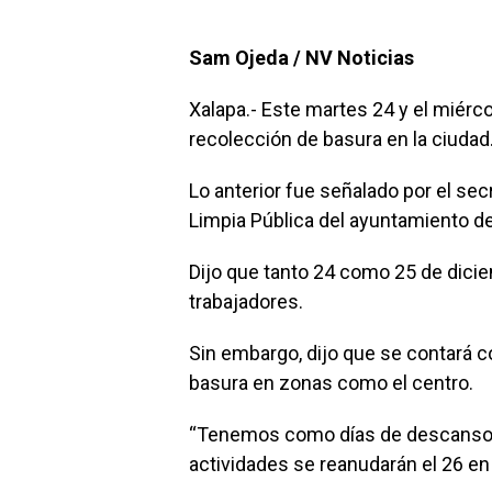
Sam Ojeda / NV Noticias
Xalapa.- Este martes 24 y el miérc
recolección de basura en la ciudad
Lo anterior fue señalado por el sec
Limpia Pública del ayuntamiento de
Dijo que tanto 24 como 25 de dici
trabajadores.
Sin embargo, dijo que se contará co
basura en zonas como el centro.
“Tenemos como días de descanso el
actividades se reanudarán el 26 en t