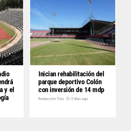
adio
Inician rehabilitación del
endrá
parque deportivo Colón
a y el
con inversión de 14 mdp
gía
Redacción Tres
3 días ago