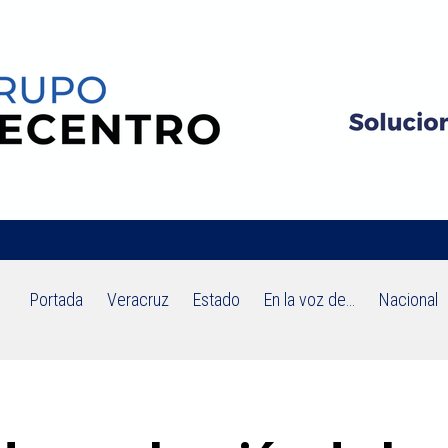
Portada
Veracruz
Estado
En la voz de…
Nacional