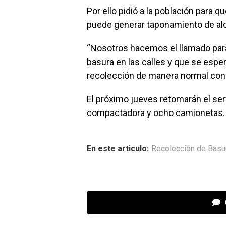
Por ello pidió a la población para 
puede generar taponamiento de alca
“Nosotros hacemos el llamado para
basura en las calles y que se esper
recolección de manera normal con
El próximo jueves retomarán el ser
compactadora y ocho camionetas.
En este articulo:
Recolección de Basu