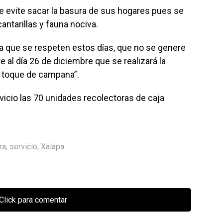
que evite sacar la basura de sus hogares pues se
ntarillas y fauna nociva.
 que se respeten estos días, que no se genere
e al día 26 de diciembre que se realizará la
 toque de campana”.
vicio las 70 unidades recolectoras de caja
ra
,
servicio
,
Xalapa
Click para comentar