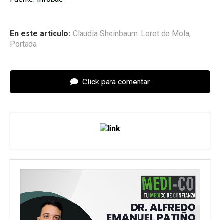
En este articulo:
Claudia Sheinbaum
,
Loret de Mola
,
Portada
Click para comentar