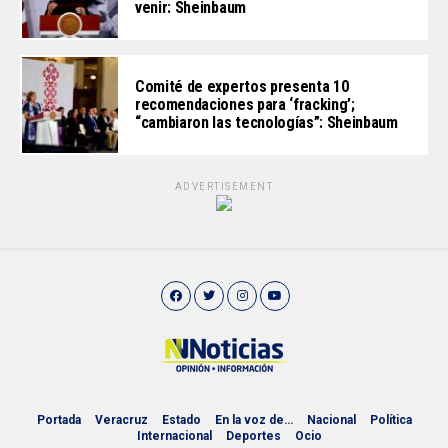
venir: Sheinbaum
Comité de expertos presenta 10
recomendaciones para ‘fracking’;
“cambiaron las tecnologías”: Sheinbaum
ADVERTISEMENT
Portada
Veracruz
Estado
En la voz de…
Nacional
Política
Internacional
Deportes
Ocio