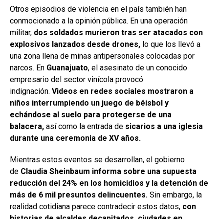
Otros episodios de violencia en el país también han
conmocionado a la opinión pública. En una operación
militar,
dos soldados murieron tras ser atacados con
explosivos lanzados desde drones,
lo que los llevó a
una zona llena de minas antipersonales colocadas por
narcos. En
Guanajuato
, el asesinato de un conocido
empresario del sector vinícola provocó
indignación.
Videos en redes sociales mostraron a
niños interrumpiendo un juego de béisbol y
echándose al suelo para protegerse de una
balacera,
así como la entrada de
sicarios a una iglesia
durante una ceremonia de XV años.
Mientras estos eventos se desarrollan, el gobierno
de
Claudia Sheinbaum informa sobre una supuesta
reducción del 24% en los homicidios y la detención de
más de 6 mil presuntos delincuentes.
Sin embargo, la
realidad cotidiana parece contradecir estos datos,
con
historias de alcaldes decapitados, ciudades en