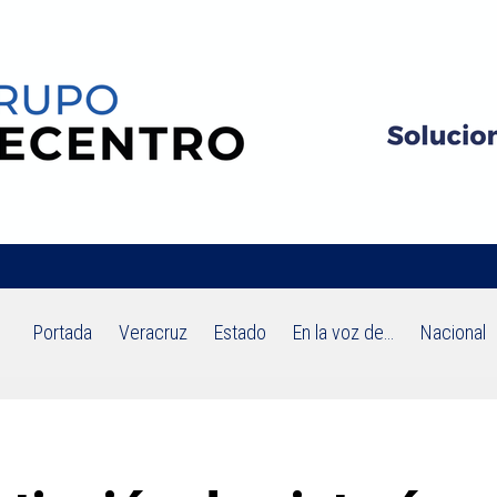
Portada
Veracruz
Estado
En la voz de…
Nacional