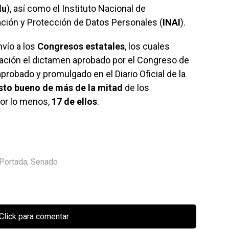
du
), así como el Instituto Nacional de
ación y Protección de Datos Personales (
INAI
).
nvío a los
Congresos estatales
, los cuales
ación el dictamen aprobado por el Congreso de
aprobado y promulgado en el Diario Oficial de la
isto bueno de más de la mitad
de los
por lo menos,
17 de ellos
.
Portada
,
Senado
Click para comentar