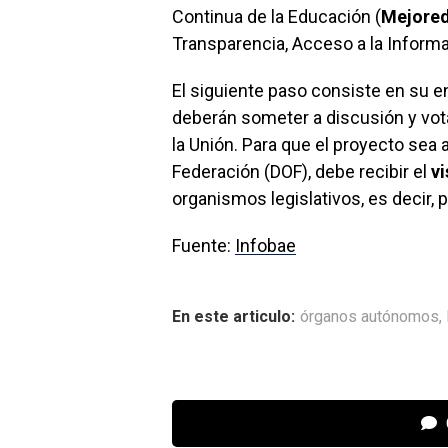
Continua de la Educación (
Mejore
Transparencia, Acceso a la Inform
El siguiente paso consiste en su e
deberán someter a discusión y vot
la Unión. Para que el proyecto sea 
Federación (DOF), debe recibir el
v
organismos legislativos, es decir, 
Fuente:
Infobae
En este articulo:
órganos autónomos
,