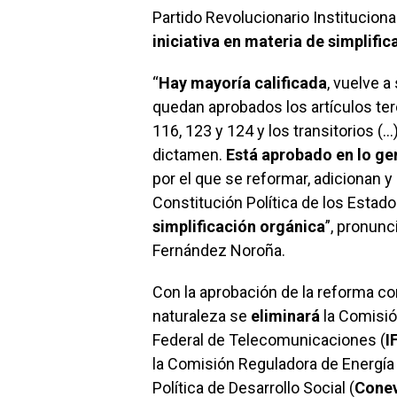
Partido Revolucionario Instituciona
iniciativa en materia de simplifi
“
Hay mayoría calificada
, vuelve a
quedan aprobados los artículos terce
116, 123 y 124 y los transitorios (
dictamen.
Está aprobado en lo gen
por el que se reformar, adicionan 
Constitución Política de los Esta
simplificación orgánica
”, pronunc
Fernández Noroña.
Con la aprobación de la reforma c
naturaleza se
eliminará
la Comisi
Federal de Telecomunicaciones (
I
la Comisión Reguladora de Energía 
Política de Desarrollo Social (
Conev