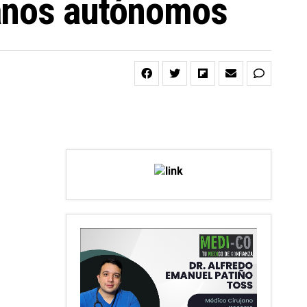
ganos autónomos