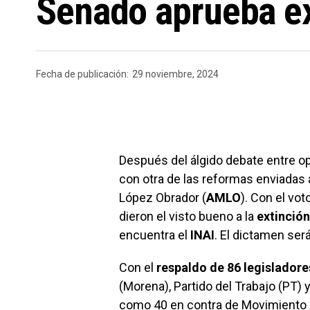
Senado aprueba ex
Fecha de publicación:
29 noviembre, 2024
Después del álgido debate entre op
con otra de las reformas enviadas
López Obrador (
AMLO
). Con el vot
dieron el visto bueno a la
extinció
encuentra el
INAI
. El dictamen ser
Con el
respaldo de 86 legisladore
(Morena), Partido del Trabajo (PT) 
como 40 en contra de Movimiento C