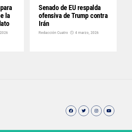
 para
Senado de EU respalda
e la
ofensiva de Trump contra
dato
Irán
 2026
Redacción Cuatro
4 marzo, 2026