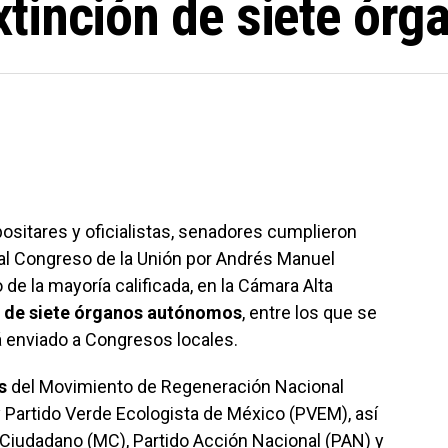
tinción de siete ór
ositares y oficialistas, senadores cumplieron
 al Congreso de la Unión por Andrés Manuel
o de la mayoría calificada, en la Cámara Alta
n de siete órganos autónomos
, entre los que se
á enviado a Congresos locales.
s
del Movimiento de Regeneración Nacional
y Partido Verde Ecologista de México (PVEM), así
iudadano (MC), Partido Acción Nacional (PAN) y