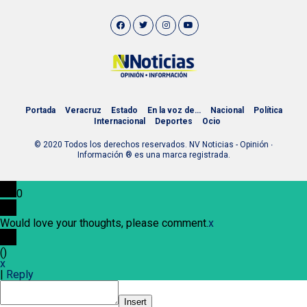
Portada
Veracruz
Estado
En la voz de…
Nacional
Política
Internacional
Deportes
Ocio
© 2020 Todos los derechos reservados. NV Noticias - Opinión ∙
Información ® es una marca registrada.
0
Would love your thoughts, please comment.
x
(
)
x
|
Reply
Insert