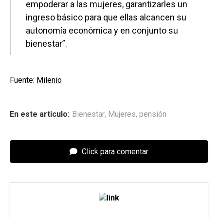
empoderar a las mujeres, garantizarles un
ingreso básico para que ellas alcancen su
autonomía económica y en conjunto su
bienestar”.
Fuente:
Milenio
En este articulo:
Bienestar
,
Mujeres
,
pensión
Click para comentar