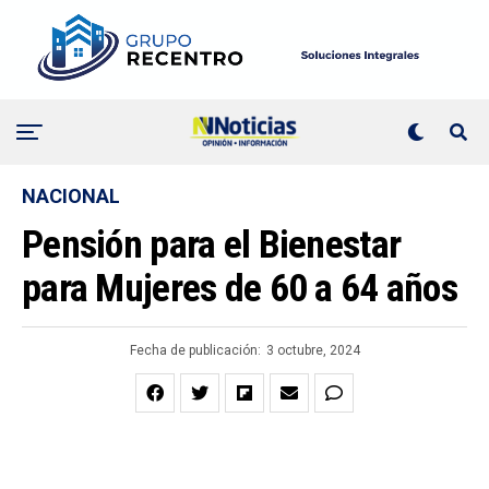
NACIONAL
Pensión para el Bienestar
para Mujeres de 60 a 64 años
Fecha de publicación:
3 octubre, 2024