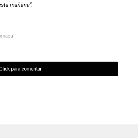
 esta mañana”.
Jamapa
Click para comentar