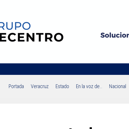
Portada
Veracruz
Estado
En la voz de…
Nacional