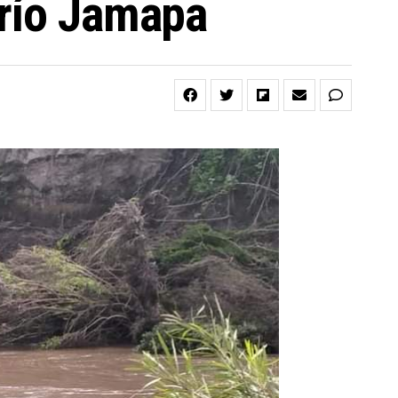
 río Jamapa