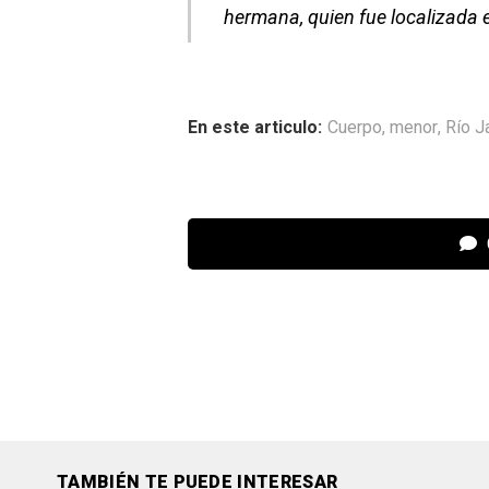
hermana, quien fue localizada
En este articulo:
Cuerpo
,
menor
,
Río 
TAMBIÉN TE PUEDE INTERESAR