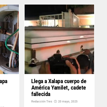
mapa
Llega a Xalapa cuerpo de
América Yamilet, cadete
fallecida
Redacción Tres
20 mayo, 2025