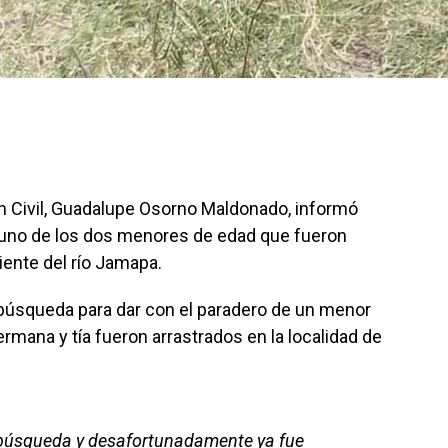
ón Civil, Guadalupe Osorno Maldonado, informó
e uno de los dos menores de edad que fueron
iente del río Jamapa.
 búsqueda para dar con el paradero de un menor
rmana y tía fueron arrastrados en la localidad de
e búsqueda y desafortunadamente ya fue