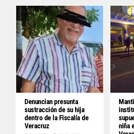
Denuncian presunta
Manti
sustracción de su hija
insti
dentro de la Fiscalía de
supue
Veracruz
niña 