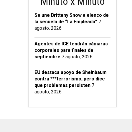
Minuto x Minuto
Se une Brittany Snow a elenco de
la secuela de “La Empleada”
7
agosto, 2026
Agentes de ICE tendrán cámaras
corporales para finales de
septiembre
7 agosto, 2026
EU destaca apoyo de Sheinbaum
contra ***terrorismo, pero dice
que problemas persisten
7
agosto, 2026