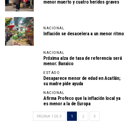
menor muerto y cuatro heridos graves
NACIONAL
Inflación se desacelera a un menor ritmo
NACIONAL
Próxima alza de tasa de referencia será
menor: Banxico
ESTADO
Desaparece menor de edad en Acatlán;
su madre pide ayuda
NACIONAL
Afirma Profeco que la inflación local ya
es menor a la de Europa
PÁGINA 1 DE 3
1
2
3