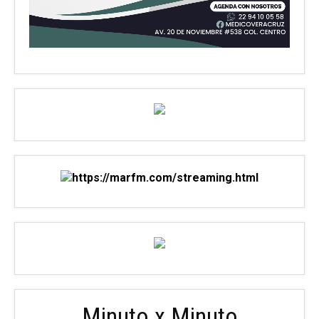
Minuto x Minuto