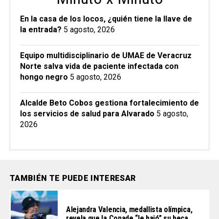
En la casa de los locos, ¿quién tiene la llave de
la entrada?
5 agosto, 2026
Equipo multidisciplinario de UMAE de Veracruz
Norte salva vida de paciente infectada con
hongo negro
5 agosto, 2026
Alcalde Beto Cobos gestiona fortalecimiento de
los servicios de salud para Alvarado
5 agosto,
2026
TAMBIÉN TE PUEDE INTERESAR
Alejandra Valencia, medallista olímpica,
revela que la Conade “le bajó” su beca