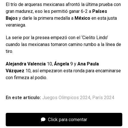
El trío de arqueras mexicanas afrontó la última prueba con
gran madurez, eso les permitió ganar 6-2 a
Países
Bajos
y darle la primera medalla a
México
en esta justa
veraniega.
La serie por la presea empezó con el ‘Cielito Lindo’
cuando las mexicanas tomaron camino rumbo a la línea de
tiro.
Alejandra Valencia
10,
Ángela
9 y
Ana Paula
Vázquez
10, así empezaron esta ronda para encaminarse
con firmeza al podio.
En este articulo:
Juegos Olímpicos 2024
,
París 2024
Click para comentar