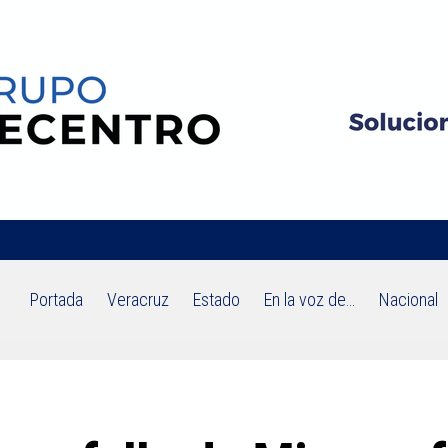
Portada
Veracruz
Estado
En la voz de…
Nacional