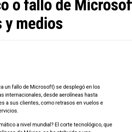
o o fallo de Microsof
s y medios
ica un fallo de Microsoft) se desplegó en los
 internacionales, desde aerolíneas hasta
es a sus clientes, como retrasos en vuelos e
rvicios.
mático a nivel mundial? El corte tecnológico, que