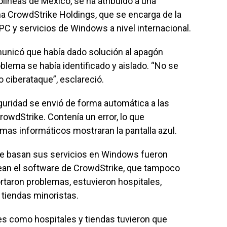
líneas de México, se ha atribuido a una
ma CrowdStrike Holdings, que se encarga de la
PC y servicios de Windows a nivel internacional.
unicó que había dado solución al apagón
oblema se había identificado y aislado. “No se
o ciberataque”, esclareció.
guridad se envió de forma automática a las
owdStrike. Contenía un error, lo que
as informáticos mostraran la pantalla azul.
ue basan sus servicios en Windows fueron
ean el software de CrowdStrike, que tampoco
rtaron problemas, estuvieron hospitales,
 tiendas minoristas.
es como hospitales y tiendas tuvieron que