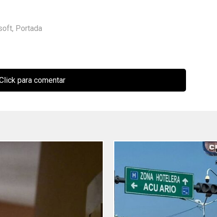
soft
,
Portada
Click para comentar