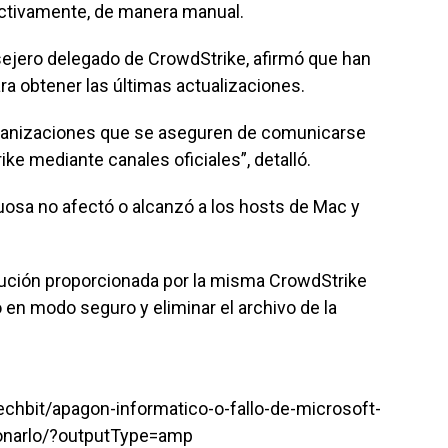
ectivamente, de manera manual.
nsejero delegado de CrowdStrike, afirmó que han
ara obtener las últimas actualizaciones.
anizaciones que se aseguren de comunicarse
ke mediante canales oficiales”, detalló.
uosa no afectó o alcanzó a los hosts de Mac y
lución proporcionada por la misma CrowdStrike
 en modo seguro y eliminar el archivo de la
chbit/apagon-informatico-o-fallo-de-microsoft-
ionarlo/?outputType=amp