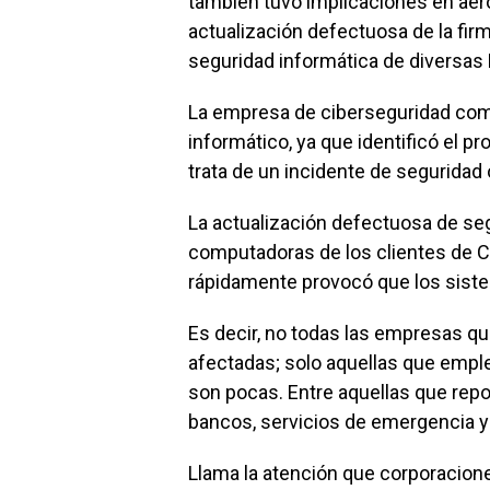
también tuvo implicaciones en aero
actualización defectuosa de la fir
seguridad informática de diversas 
La empresa de ciberseguridad com
informático, ya que identificó el pr
trata de un incidente de seguridad 
La actualización defectuosa de se
computadoras de los clientes de Cr
rápidamente provocó que los sistem
Es decir, no todas las empresas q
afectadas; solo aquellas que empl
son pocas. Entre aquellas que repo
bancos, servicios de emergencia y
Llama la atención que corporacion