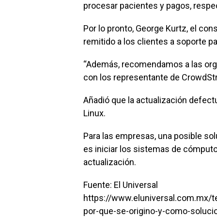
procesar pacientes y pagos, resp
Por lo pronto, George Kurtz, el co
remitido a los clientes a soporte p
“Además, recomendamos a las org
con los representante de CrowdStri
Añadió que la actualización defect
Linux.
Para las empresas, una posible so
es iniciar los sistemas de cómputo
actualización.
Fuente: El Universal
https://www.eluniversal.com.mx/te
por-que-se-origino-y-como-soluc