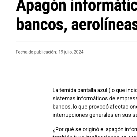
Apagón informátic
bancos, aerolínea
Fecha de publicación:
19 julio, 2024
La temida pantalla azul (lo que ind
sistemas informáticos de empresas
bancos, lo que provocó afectacion
interrupciones generales en sus se
¿Por qué se originó el apagón infor