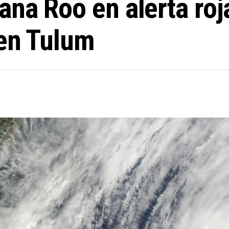
na Roo en alerta roja
 en Tulum