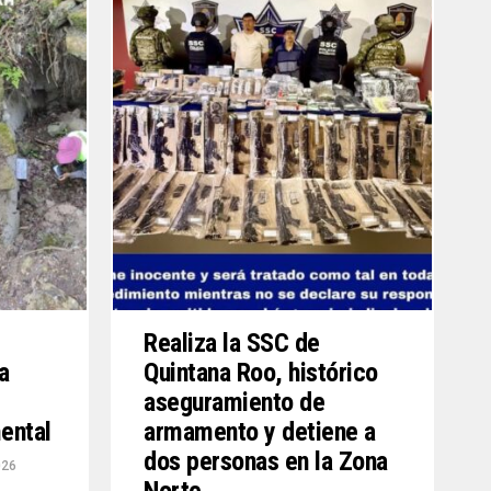
Realiza la SSC de
a
Quintana Roo, histórico
aseguramiento de
ental
armamento y detiene a
dos personas en la Zona
026