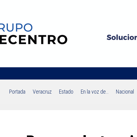
Portada
Veracruz
Estado
En la voz de…
Nacional