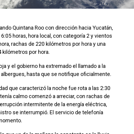
zando Quintana Roo con dirección hacia Yucatán,
 6:05 horas, hora local, con categoría 2 y vientos
ora, rachas de 220 kilómetros por hora y una
 kilómetros por hora.
ja y el gobierno ha extremado el llamado a la
 albergues, hasta que se notifique oficialmente.
ad que caracterizó la noche fue rota a las 2:30
tenía calmo comenzó a arreciar, con rachas de
terrupción intermitente de la energía eléctrica,
stro se interrumpió. El servicio de telefonía
 momento.