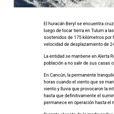
El huracán Beryl se encuentra cru
luego de tocar tierra en Tulum a las
sostenidos de 175 kilómetros por h
velocidad de desplazamiento de 24
La entidad se mantiene en Alerta Ro
población a no salir de sus casas o
En Cancún, la permanente tranquilid
horas cuando el viento que se man
viento y lluvia que provocaron la in
hasta que definitivamente el sumini
permanece en operación hasta el