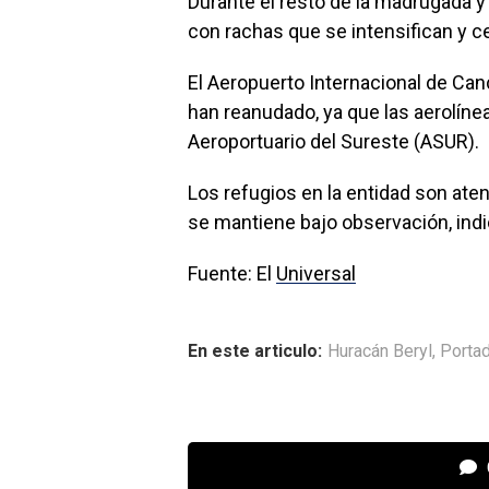
Durante el resto de la madrugada y 
con rachas que se intensifican y 
El Aeropuerto Internacional de Can
han reanudado, ya que las aerolíne
Aeroportuario del Sureste (ASUR).
Los refugios en la entidad son ate
se mantiene bajo observación, ind
Fuente: El
Universal
En este articulo:
Huracán Beryl
,
Porta