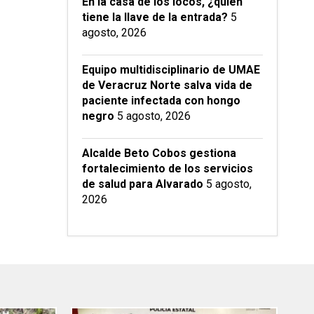
En la casa de los locos, ¿quién
tiene la llave de la entrada?
5
agosto, 2026
Equipo multidisciplinario de UMAE
de Veracruz Norte salva vida de
paciente infectada con hongo
negro
5 agosto, 2026
Alcalde Beto Cobos gestiona
fortalecimiento de los servicios
de salud para Alvarado
5 agosto,
2026