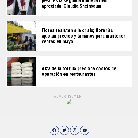
peso es la segunda moneda más
apreciada: Claudia Sheinbaum
Flores resisten a la crisis; florerías
ajustan precios y tamaños para mantener
ventas en mayo
Alza de la tortilla presiona costos de
operación en restaurantes
ADVERTISEMENT