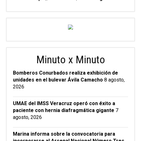
Minuto x Minuto
Bomberos Conurbados realiza exhibición de
unidades en el bulevar Ávila Camacho
8 agosto,
2026
UMAE del IMSS Veracruz operó con éxito a
paciente con hernia diafragmática gigante
7
agosto, 2026
Marina informa sobre la convocatoria para
incorporarse al Arsenal Nacional Número Tres