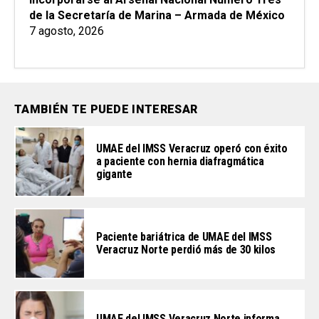
de la Secretaría de Marina – Armada de México
7 agosto, 2026
TAMBIÉN TE PUEDE INTERESAR
UMAE del IMSS Veracruz operó con éxito
a paciente con hernia diafragmática
gigante
Paciente bariátrica de UMAE del IMSS
Veracruz Norte perdió más de 30 kilos
UMAE del IMSS Veracruz Norte informa