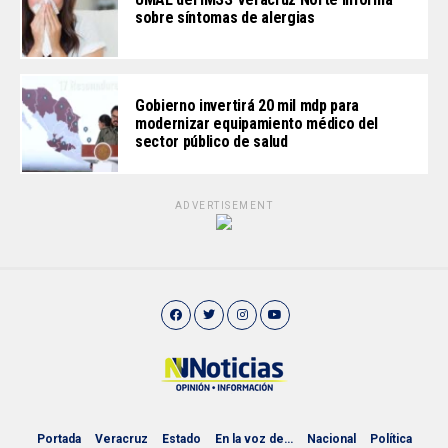
sobre síntomas de alergias
Gobierno invertirá 20 mil mdp para
modernizar equipamiento médico del
sector público de salud
ADVERTISEMENT
Portada
Veracruz
Estado
En la voz de…
Nacional
Política