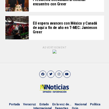
encuentro con Greer
EU espera avances con México y Canadá
de aquí a fin de año en T-MEC: Jamieson
Greer
ADVERTISEMENT
Portada
Veracruz
Estado
En la voz de…
Nacional
Política
Internacional
Deportes
Ocio