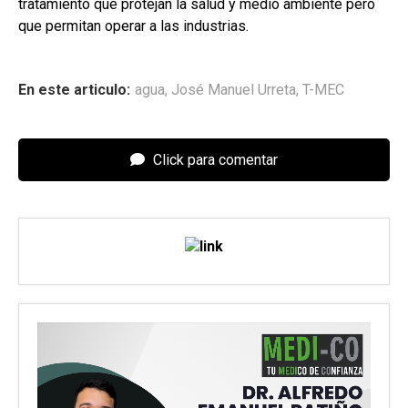
tratamiento que protejan la salud y medio ambiente pero
que permitan operar a las industrias.
En este articulo:
agua
,
José Manuel Urreta
,
T-MEC
Click para comentar