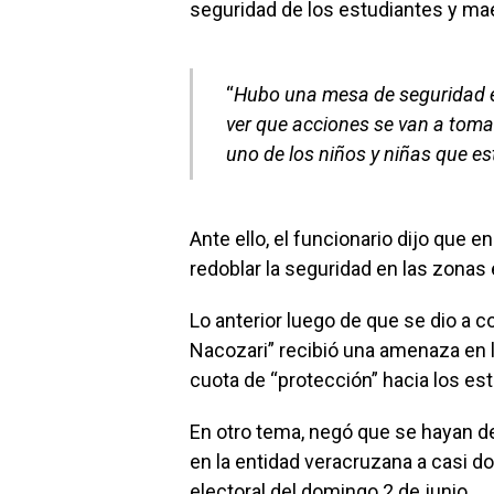
seguridad de los estudiantes y mae
“
Hubo una mesa de seguridad e
ver que acciones se van a tomar
uno de los niños y niñas que es
Ante ello, el funcionario dijo que 
redoblar la seguridad en las zonas
Lo anterior luego de que se dio a 
Nacozari” recibió una amenaza en 
cuota de “protección” hacia los es
En otro tema, negó que se hayan d
en la entidad veracruzana a casi d
electoral del domingo 2 de junio.