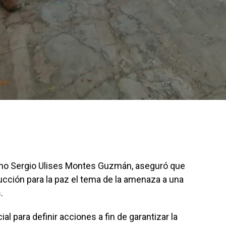
erno Sergio Ulises Montes Guzmán, aseguró que
cción para la paz el tema de la amenaza a una
s.
l para definir acciones a fin de garantizar la