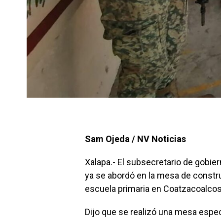
Sam Ojeda / NV Noticias
Xalapa.- El subsecretario de gobi
ya se abordó en la mesa de constru
escuela primaria en Coatzacoalco
Dijo que se realizó una mesa especia