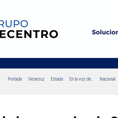
Portada
Veracruz
Estado
En la voz de…
Nacional