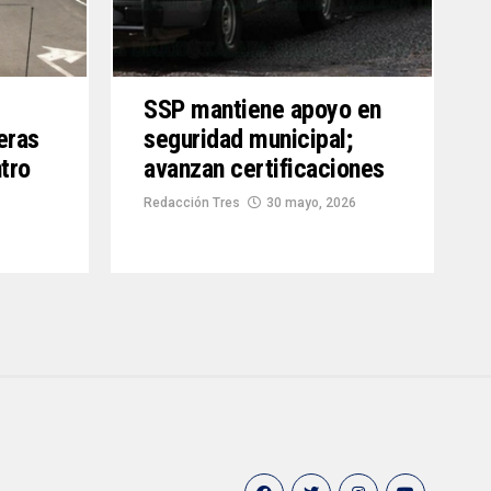
SSP mantiene apoyo en
eras
seguridad municipal;
ntro
avanzan certificaciones
Redacción Tres
30 mayo, 2026