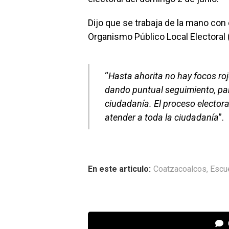
Dijo que se trabaja de la mano con e
Organismo Público Local Electoral
“
Hasta ahorita no hay focos r
dando puntual seguimiento, para
ciudadanía. El proceso electora
atender a toda la ciudadanía
”.
En este articulo:
Coatzacoalcos
,
Escu