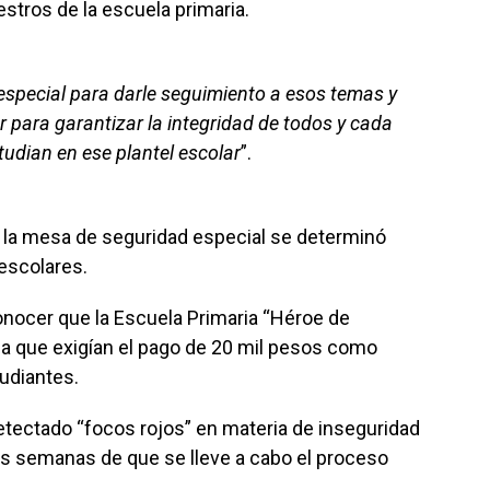
stros de la escuela primaria.
special para darle seguimiento a esos temas y
 para garantizar la integridad de todos y cada
tudian en ese plantel escolar
”.
en la mesa de seguridad especial se determinó
 escolares.
conocer que la Escuela Primaria “Héroe de
la que exigían el pago de 20 mil pesos como
tudiantes.
etectado “focos rojos” en materia de inseguridad
os semanas de que se lleve a cabo el proceso