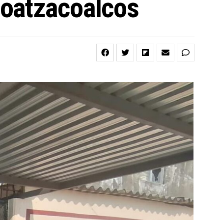
Coatzacoalcos