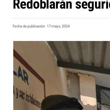
Redoblarán seguri
Fecha de publicación:
17 mayo, 2024