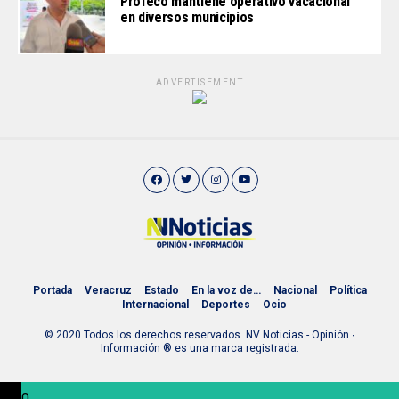
Profeco mantiene operativo vacacional
en diversos municipios
ADVERTISEMENT
Portada
Veracruz
Estado
En la voz de…
Nacional
Política
Internacional
Deportes
Ocio
© 2020 Todos los derechos reservados. NV Noticias - Opinión ∙
Información ® es una marca registrada.
0