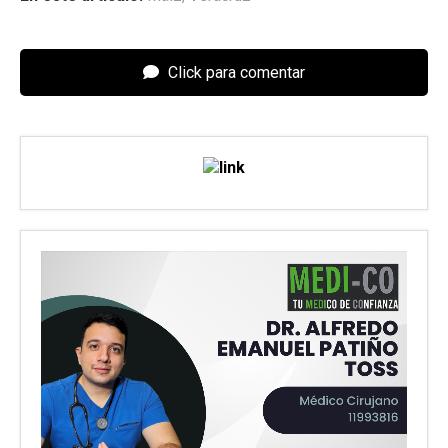
Click para comentar