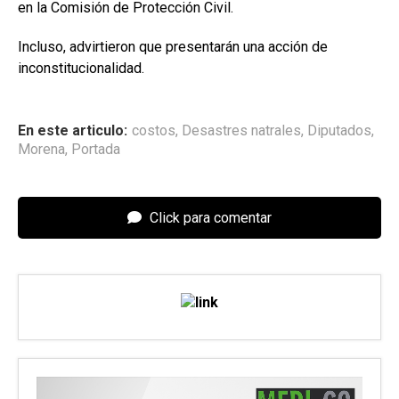
en la Comisión de Protección Civil.
Incluso, advirtieron que presentarán una acción de
inconstitucionalidad.
En este articulo:
costos
,
Desastres natrales
,
Diputados
,
Morena
,
Portada
Click para comentar