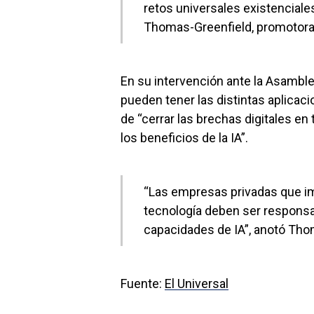
retos universales existenciales
Thomas-Greenfield, promotora 
En su intervención ante la Asamblea
pueden tener las distintas aplicacion
de “cerrar las brechas digitales e
los beneficios de la IA”.
“Las empresas privadas que imp
tecnología deben ser responsab
capacidades de IA”, anotó Tho
Fuente:
El Universal