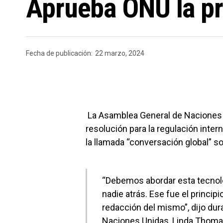
Aprueba ONU la pri
Fecha de publicación:
22 marzo, 2024
La Asamblea General de Naciones 
resolución para la regulación interna
la llamada “conversación global” so
“Debemos abordar esta tecnolo
nadie atrás. Ese fue el princip
redacción del mismo”, dijo dur
Naciones Unidas, Linda Thoma