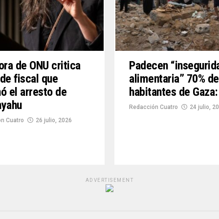
ora de ONU critica
Padecen “insegurid
de fiscal que
alimentaria” 70% de
ó el arresto de
habitantes de Gaza
nyahu
Redacción Cuatro
24 julio, 2
n Cuatro
26 julio, 2026
ADVERTISEMENT