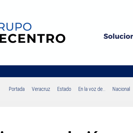
Portada
Veracruz
Estado
En la voz de…
Nacional