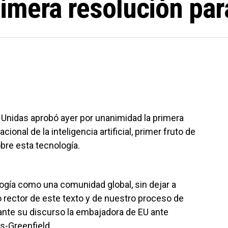
mera resolución para
Unidas aprobó ayer por unanimidad la primera
cional de la inteligencia artificial, primer fruto de
bre esta tecnología.
gía como una comunidad global, sin dejar a
io rector de este texto y de nuestro proceso de
ante su discurso la embajadora de EU ante
s-Greenfield.