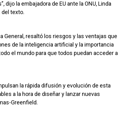
”, dijo la embajadora de EU ante la ONU, Linda
del texto.
 General, resaltó los riesgos y las ventajas que
es de la inteligencia artificial y la importancia
n todo el mundo para que todos puedan acceder a
ulsan la rápida difusión y evolución de esta
les a la hora de diseñar y lanzar nuevas
mas-Greenfield.