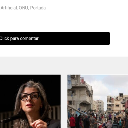
Artificial
,
ONU
,
Portada
Click para comentar