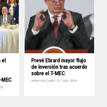
 el
Prevé Ebrard mayor flujo
de inversión tras acuerdo
sobre el T-MEC
T-MEC
Redacción Cuatro
2 julio, 2026
026