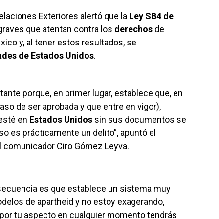
elaciones Exteriores alertó que la
Ley SB4 de
raves que atentan contra los
derechos
de
ico y, al tener estos resultados, se
dades de Estados Unidos
.
tante porque, en primer lugar, establece que, en
aso de ser aprobada y que entre en vigor),
 esté en
Estados Unidos
sin sus documentos se
eso es prácticamente un delito”, apuntó el
 el comunicador Ciro Gómez Leyva.
nsecuencia es que establece un sistema muy
odelos de apartheid y no estoy exagerando,
 por tu aspecto en cualquier momento tendrás