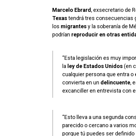
Marcelo Ebrard
, exsecretario de R
Texas
tendrá tres consecuencias g
los
migrantes
y la soberanía de Méx
podrían
reproducir en otras enti
“Esta legislación es muy impor
la
ley de Estados Unidos
(en c
cualquier persona que entra o
convierta en un
delincuente
, 
excanciller en entrevista con
“Esto lleva a una segunda co
parecido o cercano a varios m
porque tú puedes ser definido