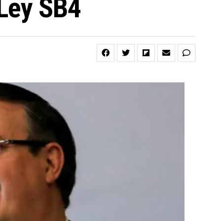
 Ley SB4