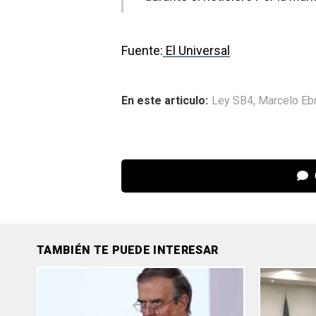
Fuente:
El Universal
En este articulo:
Ley SB4
,
Marcelo Eb
TAMBIÉN TE PUEDE INTERESAR