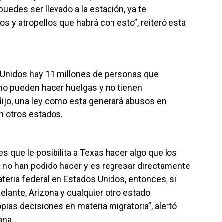
uedes ser llevado a la estación, ya te
s y atropellos que habrá con esto”, reiteró esta
Unidos hay 11 millones de personas que
 no pueden hacer huelgas y no tienen
 dijo, una ley como esta generará abusos en
n otros estados.
 que le posibilita a Texas hacer algo que los
 no han podido hacer y es regresar directamente
ateria federal en Estados Unidos, entonces, si
elante, Arizona y cualquier otro estado
pias decisiones en materia migratoria”, alertó
ana.