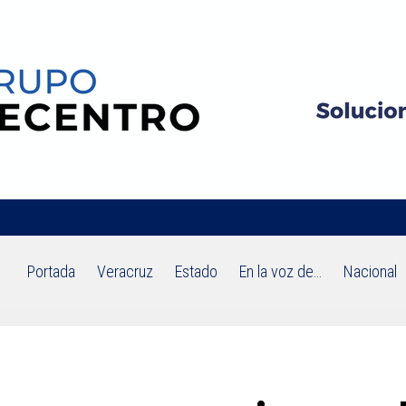
Portada
Veracruz
Estado
En la voz de…
Nacional