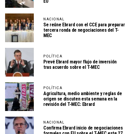
EU
NACIONAL
Se reúne Ebrard con el CCE para preparar
tercera ronda de negociaciones del T-
MEC
POLÍTICA
Prevé Ebrard mayor flujo de inversión
tras acuerdo sobre el T-MEC
POLÍTICA
Agricultura, medio ambiente y reglas de
origen se discuten esta semana en la
revisión del T-MEC: Ebrard
NACIONAL
Confirma Ebrard inicio de negociaciones
formales con EU sobre el T-MEC este 27