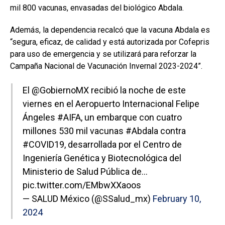
mil 800 vacunas, envasadas del biológico Abdala.
Además, la dependencia recalcó que la vacuna Abdala es
“segura, eficaz, de calidad y está autorizada por Cofepris
para uso de emergencia y se utilizará para reforzar la
Campaña Nacional de Vacunación Invernal 2023-2024”.
El
@GobiernoMX
recibió la noche de este
viernes en el Aeropuerto Internacional Felipe
Ángeles
#AIFA
, un embarque con cuatro
millones 530 mil vacunas
#Abdala
contra
#COVID19
, desarrollada por el Centro de
Ingeniería Genética y Biotecnológica del
Ministerio de Salud Pública de…
pic.twitter.com/EMbwXXaoos
— SALUD México (@SSalud_mx)
February 10,
2024