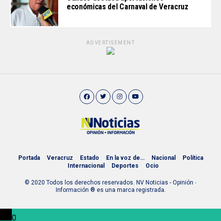
económicas del Carnaval de Veracruz
ADVERTISEMENT
Portada
Veracruz
Estado
En la voz de…
Nacional
Política
Internacional
Deportes
Ocio
© 2020 Todos los derechos reservados. NV Noticias - Opinión ∙
Información ® es una marca registrada.
0