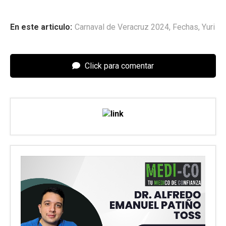
En este articulo:
Carnaval de Veracruz 2024
,
Fechas
,
Yuri
Click para comentar