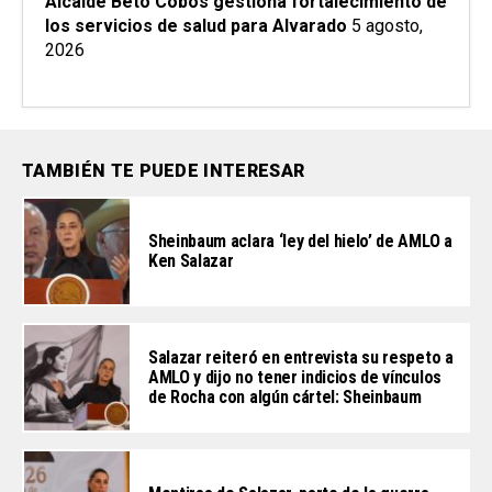
Alcalde Beto Cobos gestiona fortalecimiento de
los servicios de salud para Alvarado
5 agosto,
2026
TAMBIÉN TE PUEDE INTERESAR
Sheinbaum aclara ‘ley del hielo’ de AMLO a
Ken Salazar
Salazar reiteró en entrevista su respeto a
AMLO y dijo no tener indicios de vínculos
de Rocha con algún cártel: Sheinbaum