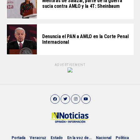
Mentiras de Salazar, parte de la guerra
sucia contra AMLO y la 4T: Sheinbaum
Denuncia el PAN a AMLO en la Corte Penal
Internacional
ADVERTISEMENT
Portada
Veracruz
Estado
En la voz de…
Nacional
Política