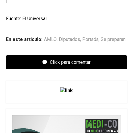
Fuente:
El Universal
En este articulo:
AMLO
,
Diputados
,
Portada
,
Se preparan
Click para comentar