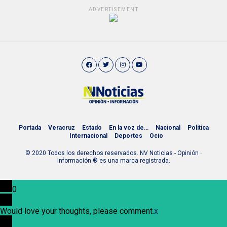
ADVERTISEMENT
Portada
Veracruz
Estado
En la voz de…
Nacional
Política
Internacional
Deportes
Ocio
© 2020 Todos los derechos reservados. NV Noticias - Opinión ∙
Información ® es una marca registrada.
0
Would love your thoughts, please comment.
x