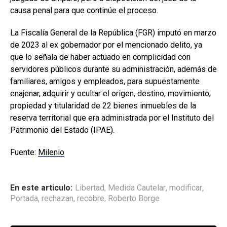
causa penal para que continúe el proceso.
La Fiscalía General de la República (FGR) imputó en marzo
de 2023 al ex gobernador por el mencionado delito, ya
que lo señala de haber actuado en complicidad con
servidores públicos durante su administración, además de
familiares, amigos y empleados, para supuestamente
enajenar, adquirir y ocultar el origen, destino, movimiento,
propiedad y titularidad de 22 bienes inmuebles de la
reserva territorial que era administrada por el Instituto del
Patrimonio del Estado (IPAE).
Fuente:
Milenio
En este articulo:
Libertad
,
Medida Cautelar
,
modificar
,
Portada
,
rechazan
,
recobre
,
Roberto Borge