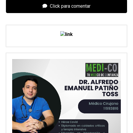
Click para comentar