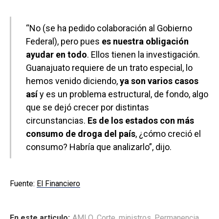
“No (se ha pedido colaboración al Gobierno
Federal), pero pues
es nuestra obligación
ayudar en todo
. Ellos tienen la investigación.
Guanajuato requiere de un trato especial, lo
hemos venido diciendo,
ya son varios casos
así
y es un problema estructural, de fondo, algo
que se dejó crecer por distintas
circunstancias.
Es de los estados con más
consumo de droga del país
, ¿cómo creció el
consumo? Habría que analizarlo”, dijo.
Fuente:
El Financiero
En este articulo:
AMLO
,
Corte
,
ministros
,
Permanencia
,