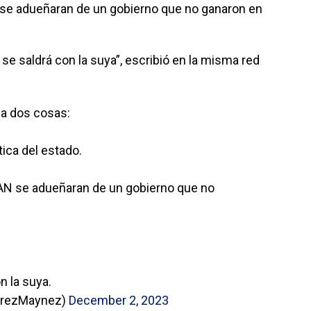
AN se adueñaran de un gobierno que no ganaron en
no se saldrá con la suya”, escribió en la misma red
a dos cosas:
ítica del estado.
l PAN se adueñaran de un gobierno que no
on la suya.
arezMaynez)
December 2, 2023