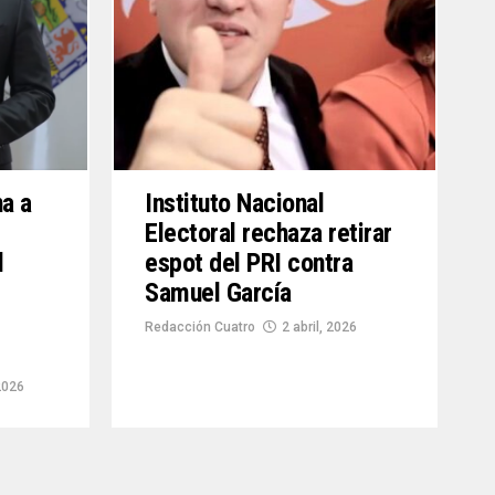
a a
Instituto Nacional
Electoral rechaza retirar
l
espot del PRI contra
Samuel García
Redacción Cuatro
2 abril, 2026
2026