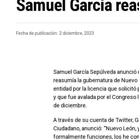
Samuel García re
Fecha de publicación:
2 diciembre, 2023
Samuel García Sepúlveda anunció 
reasumía la gubernatura de Nuevo 
entidad por la licencia que solicitó
y que fue avalada por el Congreso l
de diciembre.
A través de su cuenta de Twitter,
Ciudadano, anunció: “Nuevo León, 
formalmente funciones, los he con