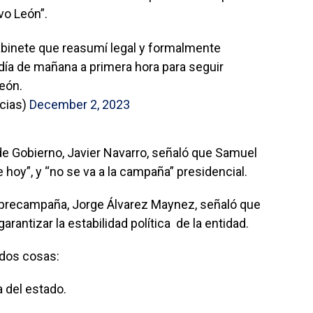
vo León”.
binete que reasumí legal y formalmente
día de mañana a primera hora para seguir
eón.
cias)
December 2, 2023
 de Gobierno, Javier Navarro, señaló que Samuel
e hoy”, y “no se va a la campaña” presidencial.
 precampaña, Jorge Álvarez Maynez, señaló que
antizar la estabilidad política de la entidad.
dos cosas:
ca del estado.