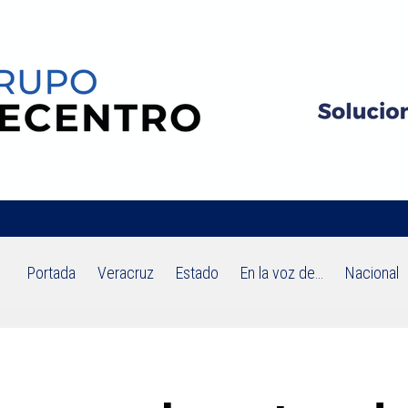
Portada
Veracruz
Estado
En la voz de…
Nacional