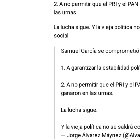
2. A no permitir que el PRI y el P
las urnas.
La lucha sigue. Y la vieja política 
social.
Samuel García se comprometió 
1. A garantizar la estabilidad pol
2. A no permitir que el PRI y e
ganaron en las urnas.
La lucha sigue.
Y la vieja política no se saldrá c
— Jorge Álvarez Máynez (@Alv