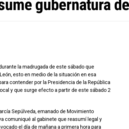
asume gubernatura d
durante la madrugada de este sábado que
León, esto en medio de la situación en esa
 para contender por la Presidencia de la República
ocal y que surge efecto a partir de este sábado 2
 García Sepúlveda, emanado de Movimiento
ya comuniqué al gabinete que reasumí legal y
vocado el día de mañana a primera hora para