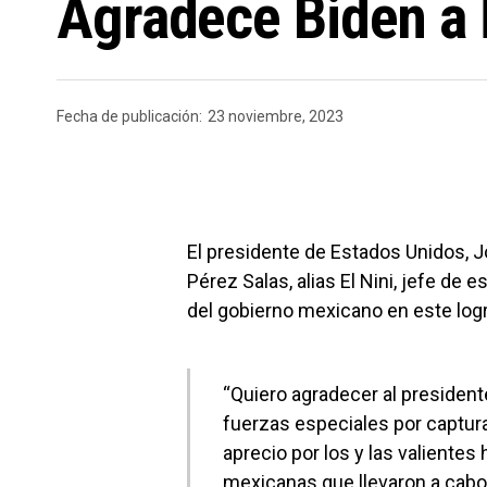
Agradece Biden a 
Fecha de publicación:
23 noviembre, 2023
El presidente de Estados Unidos, J
Pérez Salas, alias El Nini, jefe de 
del gobierno mexicano en este logr
“Quiero agradecer al president
fuerzas especiales por captura
aprecio por los y las valiente
mexicanas que llevaron a cabo 