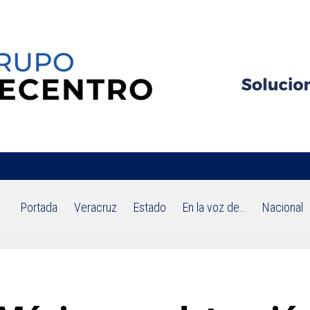
Portada
Veracruz
Estado
En la voz de…
Nacional