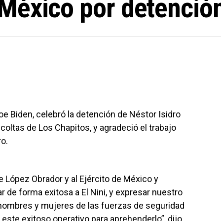
México por detención
oe Biden, celebró la detención de Néstor Isidro
escoltas de Los Chapitos, y agradeció el trabajo
o.
e López Obrador y al Ejército de México y
r de forma exitosa a El Nini, y expresar nuestro
s hombres y mujeres de las fuerzas de seguridad
este exitoso operativo para aprehenderlo”, dijo