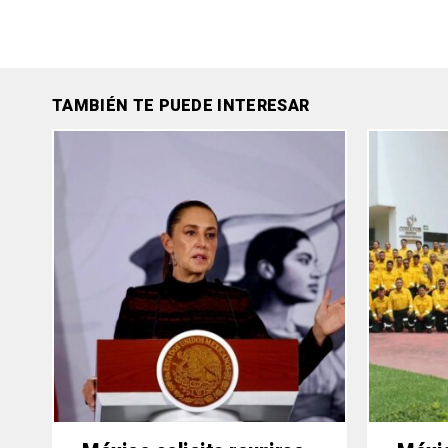
TAMBIÉN TE PUEDE INTERESAR