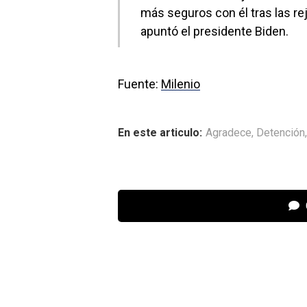
más seguros con él tras las rej
apuntó el presidente Biden.
Fuente:
Milenio
En este articulo:
Agradece
,
Detención