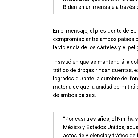
Biden en un mensaje a través d
En el mensaje, el presidente de EU
compromiso entre ambos países p
la violencia de los cárteles y el pel
Insistió en que se mantendrá la co
tráfico de drogas rindan cuentas,
logrados durante la cumbre del fo
materia de que la unidad permitirá
de ambos países.
“Por casi tres años, El Nini h
México y Estados Unidos, acu
actos de violencia y tráfico de 