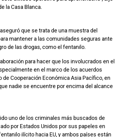
e la Casa Blanca.
 aseguró que se trata de una muestra del
ara mantener a las comunidades seguras ante
igro de las drogas, como el fentanilo.
laboración para hacer que los involucrados en el
 especialmente en el marco de los acuerdos
ro de Cooperación Económica Asia Pacífico, en
 que nadie se encuentre por encima del alcance
a sido uno de los criminales más buscados de
sado por Estados Unidos por sus papeles en
fentanilo ilícito hacia EU, y ambos países están