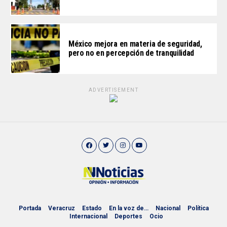
México mejora en materia de seguridad,
pero no en percepción de tranquilidad
ADVERTISEMENT
Portada
Veracruz
Estado
En la voz de…
Nacional
Política
Internacional
Deportes
Ocio