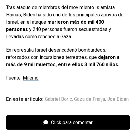
Tras ataque de miembros del movimiento islamista
Hamás, Biden ha sido uno de los principales apoyos de
Israel, en el ataque
murieron más de mil 400
personas
y 240 personas fueron secuestradas y
llevadas como rehenes a Gaza.
En represalia Israel desencadenó bombardeos,
reforzados con incursiones terrestres, que
dejaron a
más de 9 mil muertos, entre ellos 3 mil 760 niños.
Fuente:
Milenio
En este articulo:
Gabriel Boric
,
Gaza de Franja
,
Joe Biden
Click para comentar