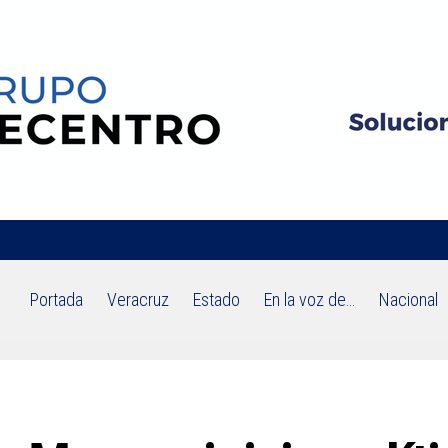
Portada
Veracruz
Estado
En la voz de…
Nacional