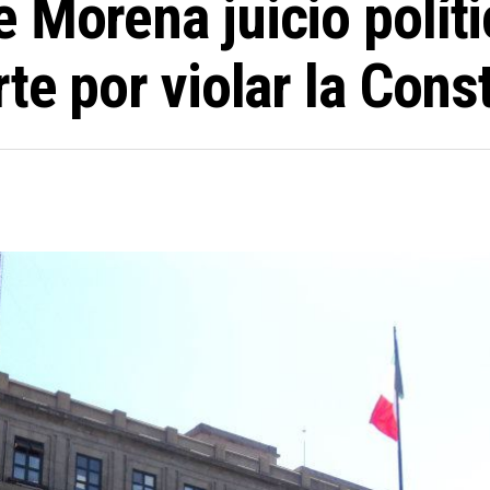
 Morena juicio políti
te por violar la Cons