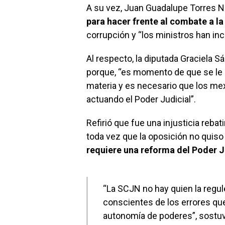
A su vez, Juan Guadalupe Torres N
para hacer frente al combate a l
corrupción y “los ministros han inc
Al respecto, la diputada Graciela S
porque, “es momento de que se le 
materia y es necesario que los m
actuando el Poder Judicial”.
Refirió que fue una injusticia rebat
toda vez que la oposición no quiso
requiere una reforma del Poder J
“La SCJN no hay quien la regul
conscientes de los errores qu
autonomía de poderes”, sostu