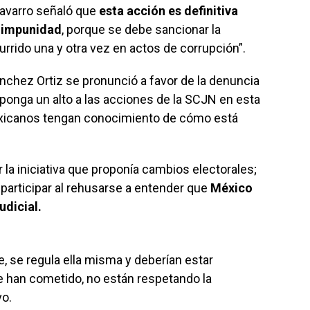
avarro señaló que
esta acción es definitiva
a impunidad
, porque se debe sancionar la
urrido una y otra vez en actos de corrupción”.
ánchez Ortiz se pronunció a favor de la denuncia
ponga un alto a las acciones de la SCJN en esta
exicanos tengan conocimiento de cómo está
ir la iniciativa que proponía cambios electorales;
 participar al rehusarse a entender que
México
udicial.
e, se regula ella misma y deberían estar
e han cometido, no están respetando la
vo.