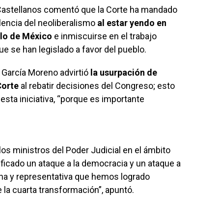
 Castellanos comentó que la Corte ha mandado
lencia del neoliberalismo
al estar yendo en
blo de México
e inmiscuirse en el trabajo
ue se han legislado a favor del pueblo.
 García Moreno advirtió
la usurpación de
Corte
al rebatir decisiones del Congreso; esto
lo esta iniciativa, “porque es importante
los ministros del Poder Judicial en el ámbito
nificado un ataque a la democracia y un ataque a
ana y representativa que hemos logrado
 la cuarta transformación”, apuntó.