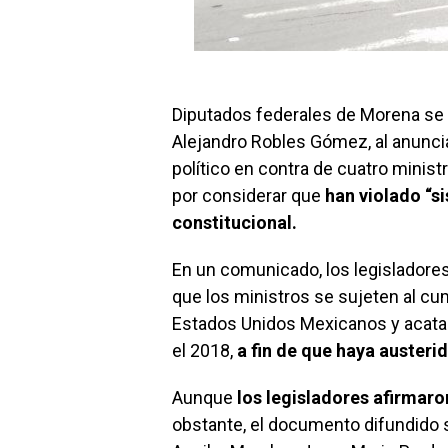
Diputados federales de Morena se 
Alejandro Robles Gómez, al anunci
político en contra de cuatro minist
por considerar que
han violado “s
constitucional.
En un comunicado, los legisladores
que los ministros se sujeten al cum
Estados Unidos Mexicanos y acatar
el 2018,
a fin de que haya austerid
Aunque
los legisladores afirmaron
obstante, el documento difundido 