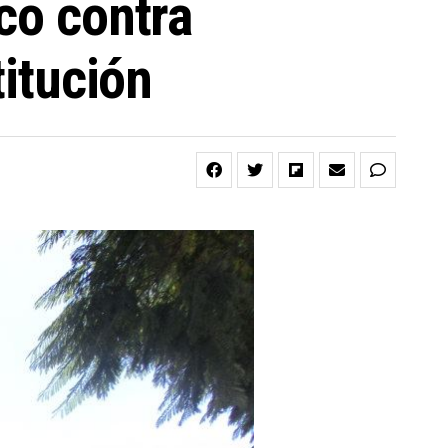
co contra
titución