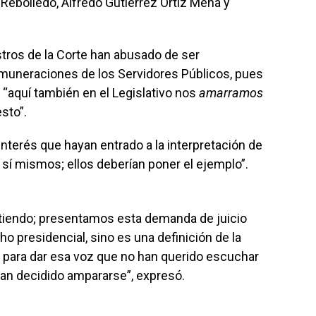
 Rebolledo, Alfredo Gutiérrez Ortiz Mena y
tros de la Corte han abusado de ser
emuneraciones de los Servidores Públicos, pues
, “aquí también en el Legislativo nos
amarramos
sto”.
interés que hayan entrado a la interpretación de
 sí mismos; ellos deberían poner el ejemplo”.
tiendo; presentamos esta demanda de juicio
ho presidencial, sino es una definición de la
, para dar esa voz que no han querido escuchar
han decidido ampararse”, expresó.