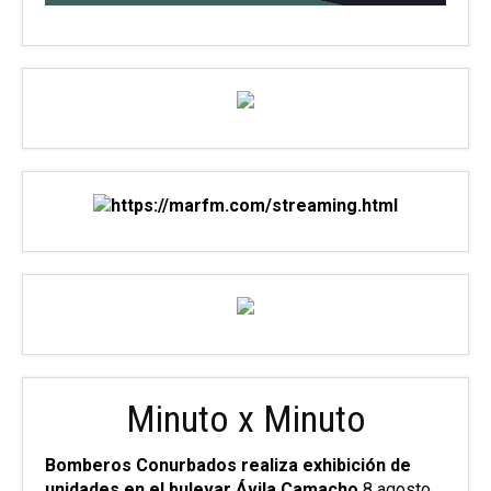
Minuto x Minuto
Bomberos Conurbados realiza exhibición de
unidades en el bulevar Ávila Camacho
8 agosto,