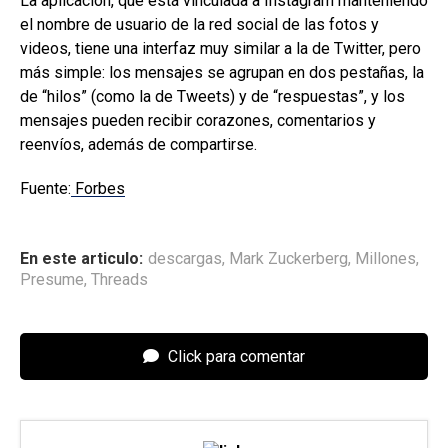
La aplicación, que está vinculada a Instagram manteniendo
el nombre de usuario de la red social de las fotos y
videos, tiene una interfaz muy similar a la de Twitter, pero
más simple: los mensajes se agrupan en dos pestañas, la
de “hilos” (como la de Tweets) y de “respuestas”, y los
mensajes pueden recibir corazones, comentarios y
reenvíos, además de compartirse.
Fuente:
Forbes
En este articulo:
descargas
,
Mark Zuckerberg
,
Millones
,
Presume
,
Threads
Click para comentar