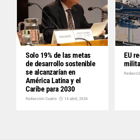
Solo 19% de las metas
EU re
de desarrollo sostenible
milit
se alcanzarían en
Redacció
América Latina y el
Caribe para 2030
Redacción Cuatro
14 abril, 2026