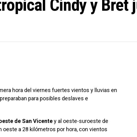
ropical Cindy y Bret 
mera hora del viernes fuertes vientos y lluvias en
se preparaban para posibles deslaves e
 oeste de San Vicente
y al oeste-suroeste de
n oeste a 28 kilómetros por hora, con vientos