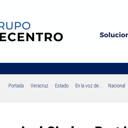
Portada
Veracruz
Estado
En la voz de…
Nacional