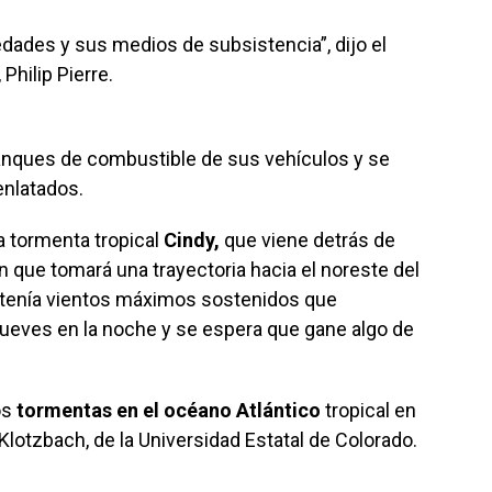
edades y sus medios de subsistencia”, dijo el
Philip Pierre.
 tanques de combustible de sus vehículos y se
enlatados.
a tormenta tropical
Cindy,
que viene detrás de
n que tomará una trayectoria hacia el noreste del
o tenía vientos máximos sostenidos que
jueves en la noche y se espera que gane algo de
os
tormentas en el océano Atlántico
tropical en
 Klotzbach, de la Universidad Estatal de Colorado.