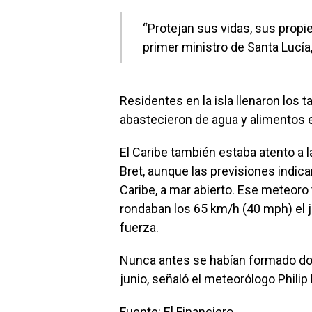
“Protejan sus vidas, sus propi
primer ministro de Santa Lucía, 
Residentes en la isla llenaron los
abastecieron de agua y alimentos 
El Caribe también estaba atento a l
Bret, aunque las previsiones indica
Caribe, a mar abierto. Ese meteor
rondaban los 65 km/h (40 mph) el 
fuerza.
Nunca antes se habían formado d
junio, señaló el meteorólogo Philip
Fuente:
El Financiero