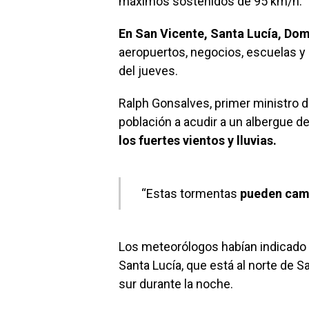
máximos sostenidos de 95 km/h.
En San Vicente, Santa Lucía, Dom
aeropuertos, negocios, escuelas y 
del jueves.
Ralph Gonsalves, primer ministro de
población a acudir a un albergue de
los fuertes vientos y lluvias.
“Estas tormentas
pueden camb
Los meteorólogos habían indicado 
Santa Lucía, que está al norte de S
sur durante la noche.