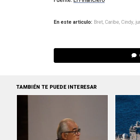
En este articulo:
Bret
,
Caribe
,
Cindy
,
ju
TAMBIÉN TE PUEDE INTERESAR