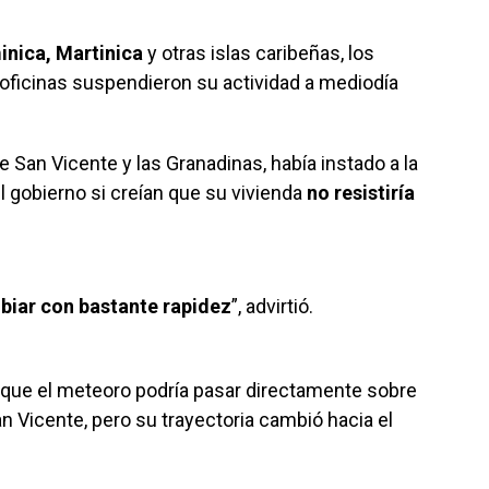
inica, Martinica
y otras islas caribeñas, los
oficinas suspendieron su actividad a mediodía
 San Vicente y las Granadinas, había instado a la
l gobierno si creían que su vivienda
no resistiría
iar con bastante rapidez
”, advirtió.
que el meteoro podría pasar directamente sobre
an Vicente, pero su trayectoria cambió hacia el