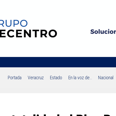
Portada
Veracruz
Estado
En la voz de…
Nacional