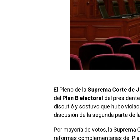
El Pleno de la
Suprema Corte de Ju
del
Plan B electoral
del president
discutió y sostuvo que hubo violaci
discusión de la segunda parte de l
Por mayoría de votos, la Suprema 
reformas complementarias del Plan