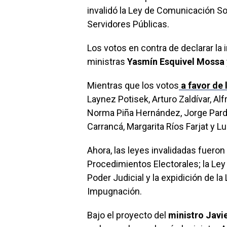
invalidó la Ley de Comunicación So
Servidores Públicas.
Los votos en contra de declarar la 
ministras
Yasmín Esquivel Mossa
Mientras que los votos
a favor de 
Laynez Potisek, Arturo Zaldívar, Al
Norma Piña Hernández, Jorge Pardo
Carrancá, Margarita Ríos Farjat y Lu
Ahora, las leyes invalidadas fueron
Procedimientos Electorales; la Ley 
Poder Judicial y la expidición de l
Impugnación.
Bajo el proyecto del
ministro Javi