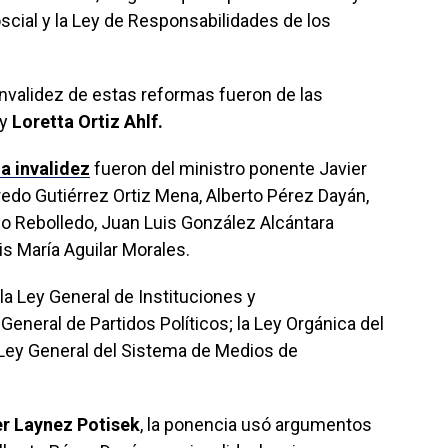
scial y la Ley de Responsabilidades de los
invalidez de estas reformas fueron de las
y
Loretta Ortiz Ahlf.
la invalidez
fueron del ministro ponente Javier
fredo Gutiérrez Ortiz Mena, Alberto Pérez Dayán,
 Rebolledo, Juan Luis González Alcántara
is María Aguilar Morales.
 la Ley General de Instituciones y
General de Partidos Políticos; la Ley Orgánica del
a Ley General del Sistema de Medios de
er Laynez Potisek
, la ponencia usó argumentos