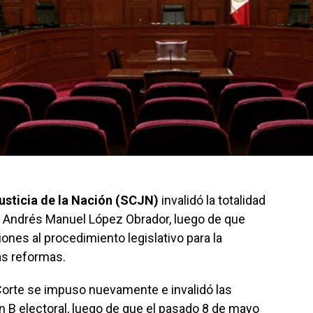
sticia de la Nación (SCJN)
invalidó la totalidad
e Andrés Manuel López Obrador, luego de que
ones al procedimiento legislativo para la
as reformas.
Corte se impuso nuevamente e invalidó las
 B electoral, luego de que el pasado 8 de mayo