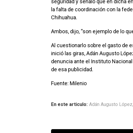
seguridad y señaló que en dicha e
la falta de coordinación con la fe
Chihuahua.
Ambos, dijo, “son ejemplo de lo qu
Al cuestionarlo sobre el gasto de
inició las giras, Adán Augusto Lóp
denuncia ante el Instituto Nacional
de esa publicidad.
Fuente: Milenio
En este articulo:
Adán Augusto López