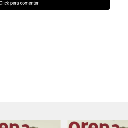
Click para comentar