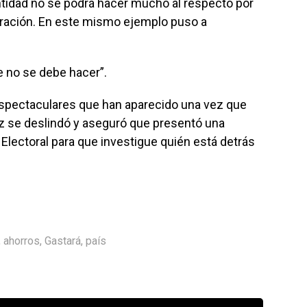
ntidad no se podrá hacer mucho al respecto por
deración. En este mismo ejemplo puso a
e no se debe hacer”.
 espectaculares que han aparecido una vez que
ez se deslindó y aseguró que presentó una
 Electoral para que investigue quién está detrás
,
ahorros
,
Gastará
,
país