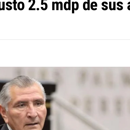
sto 2.5 mdp de sus a