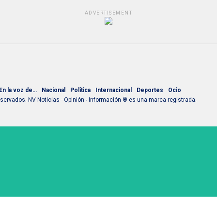
ADVERTISEMENT
En la voz de…
Nacional
Política
Internacional
Deportes
Ocio
ervados. NV Noticias - Opinión ∙ Información ® es una marca registrada.