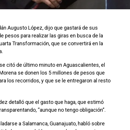
dán Augusto López, dijo que gastará de sus
e pesos para realizar las giras en busca de la
uarta Transformación, que se convertirá en la
a.
e citó de último minuto en Aguascalientes, el
a Morena se donen los 5 millones de pesos que
a los recorridos, y que se le entregaron al resto
ez detalló que el gasto que haga, que estimó
 transparentando, “aunque no tengo obligación”.
asladarse a Salamanca, Guanajuato, habló sobre