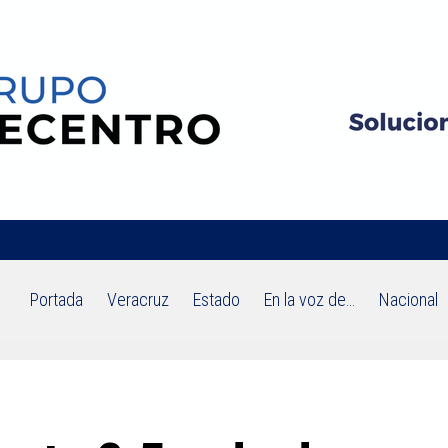
Portada
Veracruz
Estado
En la voz de…
Nacional