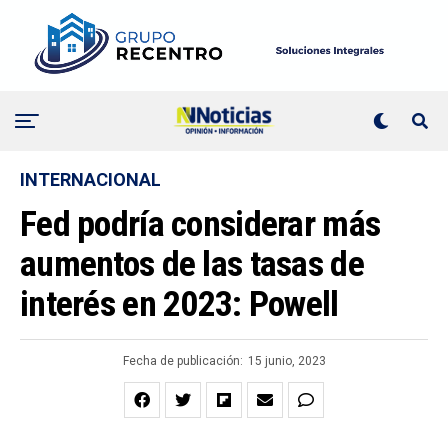
INTERNACIONAL
Fed podría considerar más
aumentos de las tasas de
interés en 2023: Powell
Fecha de publicación:
15 junio, 2023