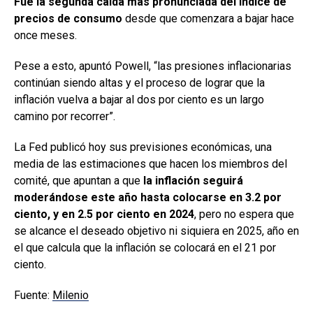
Fue la segunda caída más pronunciada del índice de
precios de consumo
desde que comenzara a bajar hace
once meses.
Pese a esto, apuntó Powell, “las presiones inflacionarias
continúan siendo altas y el proceso de lograr que la
inflación vuelva a bajar al dos por ciento es un largo
camino por recorrer”.
La Fed publicó hoy sus previsiones económicas, una
media de las estimaciones que hacen los miembros del
comité, que apuntan a que
la inflación seguirá
moderándose este año hasta colocarse en 3.2 por
ciento, y en 2.5 por ciento en 2024
, pero no espera que
se alcance el deseado objetivo ni siquiera en 2025, año en
el que calcula que la inflación se colocará en el 21 por
ciento.
Fuente:
Milenio