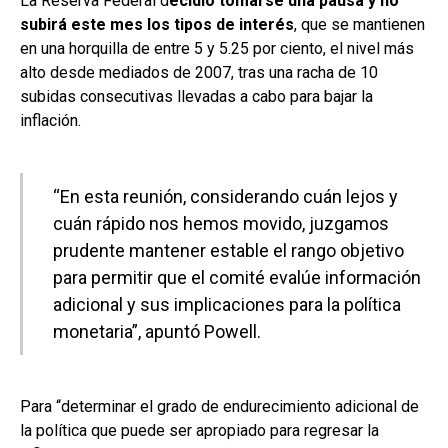
La Reserva Federal d
ecidió tomarse una pausa y no
subirá este mes los tipos de interés
, que se mantienen
en una horquilla de entre 5 y 5.25 por ciento, el nivel más
alto desde mediados de 2007, tras una racha de 10
subidas consecutivas llevadas a cabo para bajar la
inflación.
“En esta reunión, considerando cuán lejos y
cuán rápido nos hemos movido, juzgamos
prudente mantener estable el rango objetivo
para permitir que el comité evalúe información
adicional y sus implicaciones para la política
monetaria”, apuntó Powell.
Para “determinar el grado de endurecimiento adicional de
la política que puede ser apropiado para regresar la