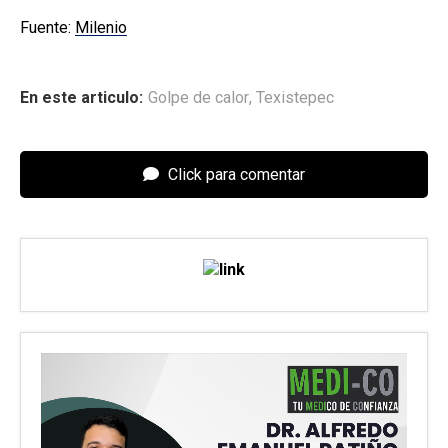
Fuente:
Milenio
En este articulo:
Golpe de calor
,
Texistepec
Click para comentar