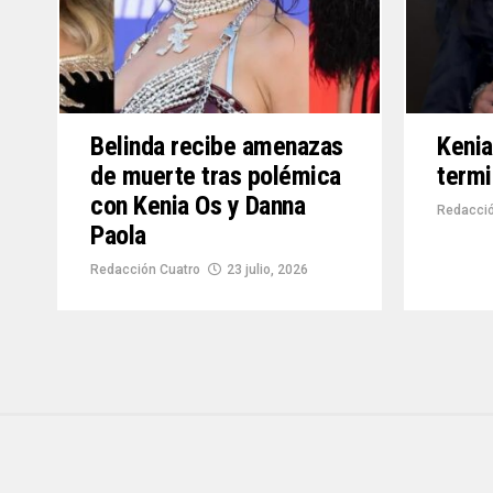
Belinda recibe amenazas
Kenia
de muerte tras polémica
termi
con Kenia Os y Danna
Redacci
Paola
Redacción Cuatro
23 julio, 2026