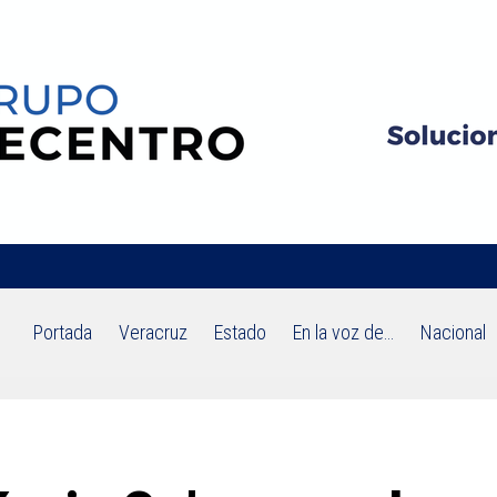
Portada
Veracruz
Estado
En la voz de…
Nacional