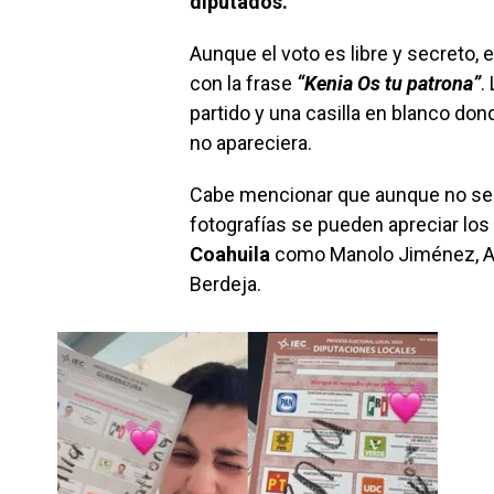
diputados.
Aunque el voto es libre y secreto, e
con la frase
“Kenia Os tu patrona”
.
partido y una casilla en blanco do
no apareciera.
Cabe mencionar que aunque no se d
fotografías se pueden apreciar los
Coahuila
como Manolo Jiménez, Ar
Berdeja.