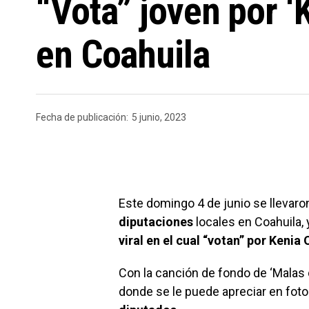
“Vota” joven por ‘
en Coahuila
Fecha de publicación:
5 junio, 2023
Este domingo 4 de junio se llevaro
diputacione
s
locales en Coahuila, y
viral en el cual “votan” por Kenia 
Con la canción de fondo de ‘Malas 
donde se le puede apreciar en foto