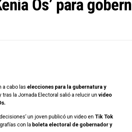
Kenia Os’ para gober
n a cabo las
elecciones para la gubernatura y
 tras la Jornada Electoral salió a relucir un
video
Os.
decisiones’ un joven publicó un video en
Tik Tok
grafías con la
boleta electoral de gobernador y