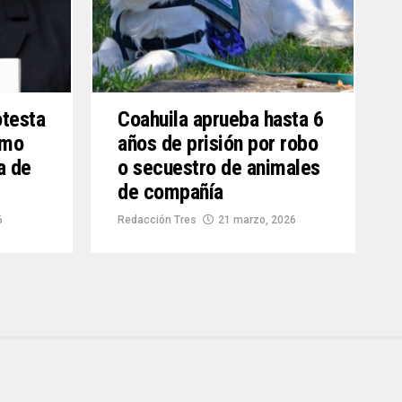
otesta
Coahuila aprueba hasta 6
omo
años de prisión por robo
a de
o secuestro de animales
de compañía
6
Redacción Tres
21 marzo, 2026