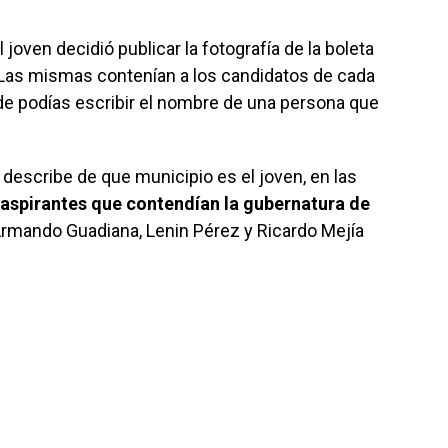
l joven decidió publicar la fotografía de la boleta
 Las mismas contenían a los candidatos de cada
nde podías escribir el nombre de una persona que
escribe de que municipio es el joven, en las
aspirantes que contendían la gubernatura de
mando Guadiana, Lenin Pérez y Ricardo Mejía