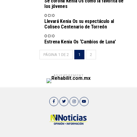
Se corona Kenia Os como la favorita de
los jóvenes
OCIO
Llevará Kenia Os su espectáculo al
Coliseo Centenario de Torreón
OCIO
Estrena Kenia Os ‘Cambios de Luna’
PÁGINA 1 DE 2
1
2
ADVERTISEMENT