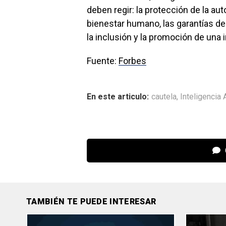
deben regir: la protección de la au
bienestar humano, las garantías de
la inclusión y la promoción de una i
Fuente:
Forbes
En este articulo:
cautela
,
Inteligencia A
TAMBIÉN TE PUEDE INTERESAR