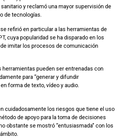
ito sanitario y reclamó una mayor supervisión de
po de tecnologías.
e refirió en particular a las herramientas de
T, cuya popularidad se ha disparado en los
de imitar los procesos de comunicación
as herramientas pueden ser entrenadas con
idamente para “generar y difundir
n forma de texto, vídeo y audio.
n cuidadosamente los riesgos que tiene el uso
étodo de apoyo para la toma de decisiones
e no obstante se mostró “entusiasmada” con los
 ámbito.