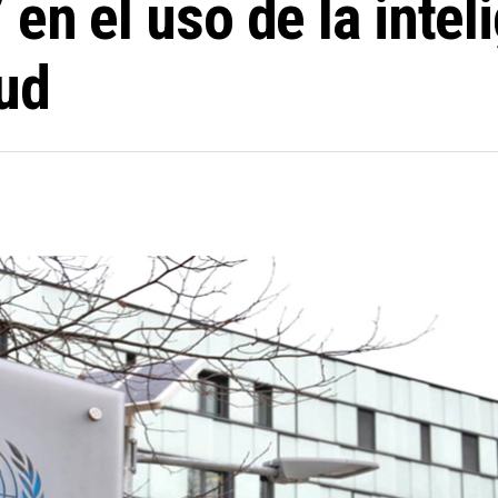
en el uso de la inteli
lud