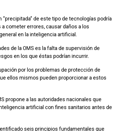
 “precipitada” de este tipo de tecnologías podría
os a cometer errores, causar daños a los
neral en la inteligencia artificial.
des de la OMS es la falta de supervisión de
sgos en los que éstas podrían incurrir.
pación por los problemas de protección de
que ellos mismos pueden proporcionar a estos
OMS propone a las autoridades nacionales que
nteligencia artificial con fines sanitarios antes de
dentificado seis principios fundamentales que