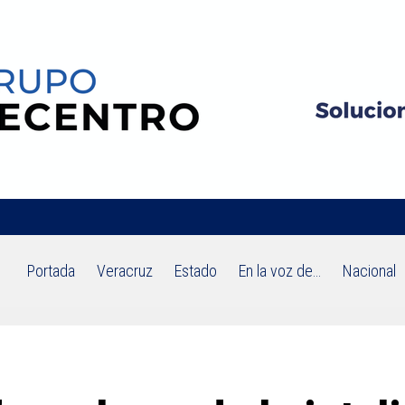
Portada
Veracruz
Estado
En la voz de…
Nacional