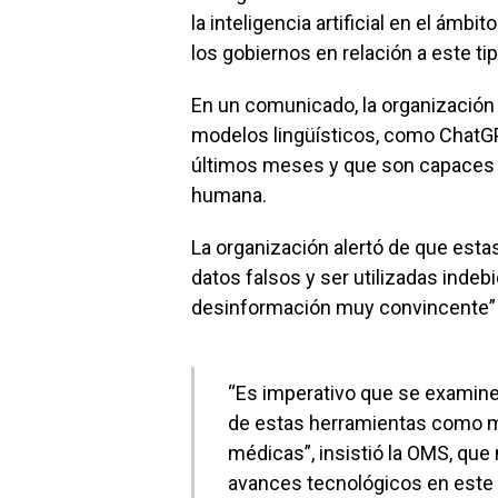
la inteligencia artificial en el ámb
los gobiernos en relación a este ti
En un comunicado, la organización s
modelos lingüísticos, como ChatGP
últimos meses y que son capaces 
humana.
La organización alertó de que est
datos falsos y ser utilizadas indeb
desinformación muy convincente” e
“Es imperativo que se examine
de estas herramientas como m
médicas”, insistió la OMS, qu
avances tecnológicos en este