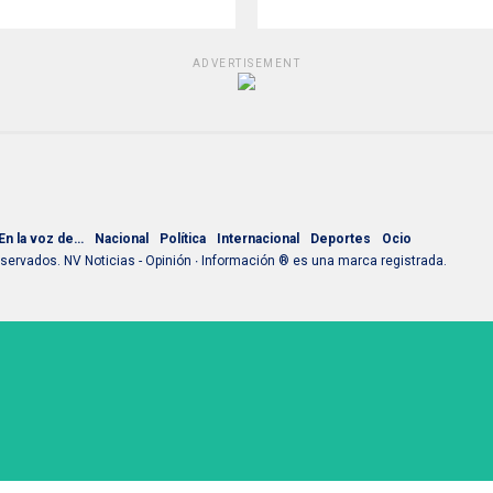
ADVERTISEMENT
En la voz de…
Nacional
Política
Internacional
Deportes
Ocio
ervados. NV Noticias - Opinión ∙ Información ® es una marca registrada.