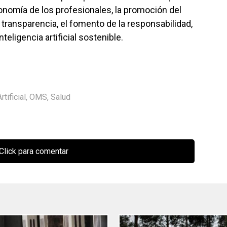
tonomía de los profesionales, la promoción del
 transparencia, el fomento de la responsabilidad,
nteligencia artificial sostenible.
rtificial
,
OMS
,
Salud
Click para comentar