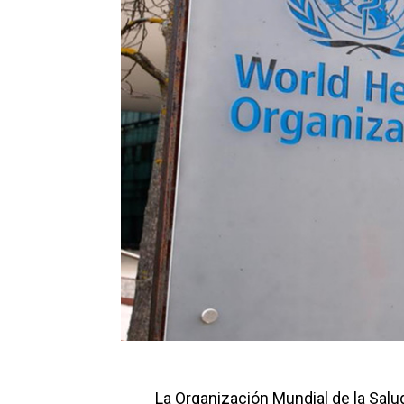
La Organización Mundial de la Salu