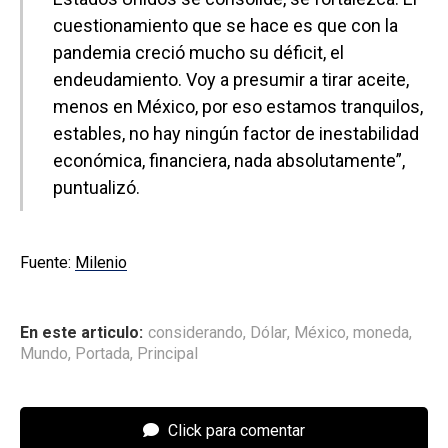
cuestionamiento que se hace es que con la
pandemia creció mucho su déficit, el
endeudamiento. Voy a presumir a tirar aceite,
menos en México, por eso estamos tranquilos,
estables, no hay ningún factor de inestabilidad
económica, financiera, nada absolutamente”,
puntualizó.
Fuente:
Milenio
En este articulo:
considerando
,
Dólar
,
México
,
moneda
,
Mundo
,
Portada
,
Principal
Click para comentar