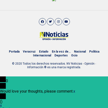
Portada
Veracruz
Estado
En la voz de…
Nacional
Política
Internacional
Deportes
Ocio
© 2020 Todos los derechos reservados. NV Noticias - Opinión ∙
Información ® es una marca registrada.
0
Would love your thoughts, please comment.
x
(
)
x