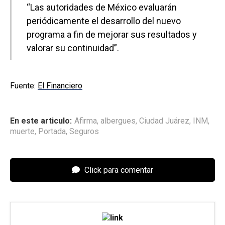
“Las autoridades de México evaluarán
periódicamente el desarrollo del nuevo
programa a fin de mejorar sus resultados y
valorar su continuidad”.
Fuente:
El Financiero
En este articulo:
Afirma
,
albergues
,
Ciudad Juárez
,
INM
,
muerte
,
Portada
,
Seguros
Click para comentar